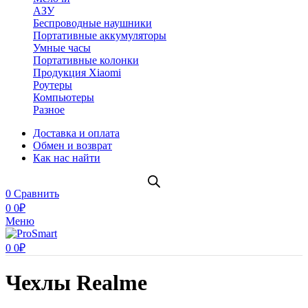
АЗУ
Беспроводные наушники
Портативные аккумуляторы
Умные часы
Портативные колонки
Продукция Xiaomi
Роутеры
Компьютеры
Разное
Доставка и оплата
Обмен и возврат
Как нас найти
0
Сравнить
0
0
₽
Меню
0
0
₽
Чехлы Realme