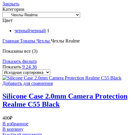
Закрыть
Категории
Цвет
черный
черный
1
Главная
Товары
Чехлы
Чехлы Realme
Показаны все (3)
Показать фильтр
Показать
9
24
36
Добавить для сравнения
Silicone Case 2.0mm Camera Protection
Realme C55 Black
400
₽
В избранное
В корзину
Быстрый просмотр