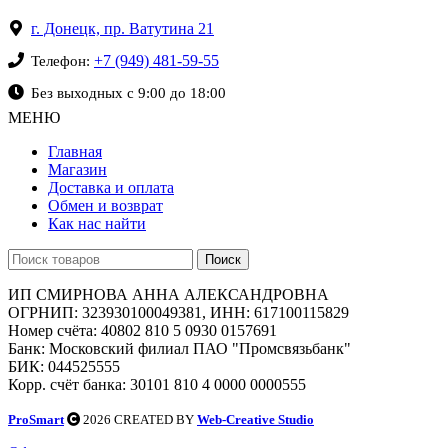
г. Донецк, пр. Ватутина 21
+7 (949) 481-59-55
Телефон:
Без выходных с 9:00 до 18:00
МЕНЮ
Главная
Магазин
Доставка и оплата
Обмен и возврат
Как нас найти
Поиск
ИП СМИРНОВА АННА АЛЕКСАНДРОВНА
ОГРНИП: 323930100049381, ИНН: 617100115829
Номер счёта: 40802 810 5 0930 0157691
Банк: Московский филиал ПАО "Промсвязьбанк"
БИК: 044525555
Корр. счёт банка: 30101 810 4 0000 0000555
ProSmart
2026 CREATED BY
Web-Creative Studio