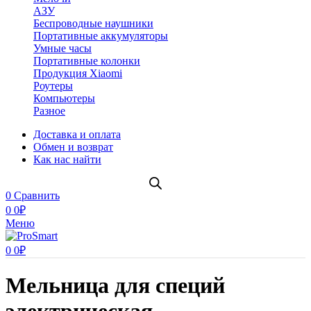
АЗУ
Беспроводные наушники
Портативные аккумуляторы
Умные часы
Портативные колонки
Продукция Xiaomi
Роутеры
Компьютеры
Разное
Доставка и оплата
Обмен и возврат
Как нас найти
0
Сравнить
0
0
₽
Меню
0
0
₽
Мельница для специй