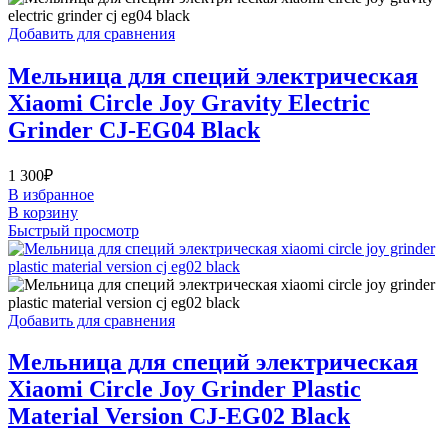
Добавить для сравнения
Мельница для специй электрическая
Xiaomi Circle Joy Gravity Electric
Grinder CJ-EG04 Black
1 300
₽
В избранное
В корзину
Быстрый просмотр
Добавить для сравнения
Мельница для специй электрическая
Xiaomi Circle Joy Grinder Plastic
Material Version CJ-EG02 Black