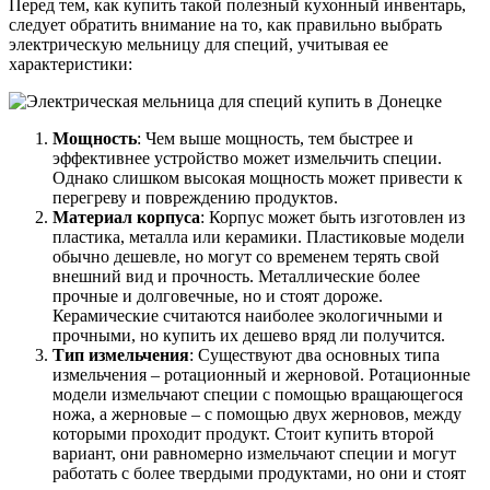
Перед тем, как купить такой полезный кухонный инвентарь,
следует обратить внимание на то, как правильно выбрать
электрическую мельницу для специй, учитывая ее
характеристики:
Мощность
: Чем выше мощность, тем быстрее и
эффективнее устройство может измельчить специи.
Однако слишком высокая мощность может привести к
перегреву и повреждению продуктов.
Материал корпуса
: Корпус может быть изготовлен из
пластика, металла или керамики. Пластиковые модели
обычно дешевле, но могут со временем терять свой
внешний вид и прочность. Металлические более
прочные и долговечные, но и стоят дороже.
Керамические считаются наиболее экологичными и
прочными, но купить их дешево вряд ли получится.
Тип измельчения
: Существуют два основных типа
измельчения – ротационный и жерновой. Ротационные
модели измельчают специи с помощью вращающегося
ножа, а жерновые – с помощью двух жерновов, между
которыми проходит продукт. Стоит купить второй
вариант, они равномерно измельчают специи и могут
работать с более твердыми продуктами, но они и стоят