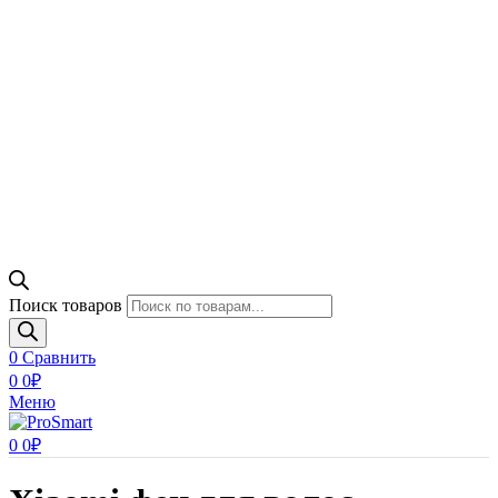
Поиск товаров
0
Сравнить
0
0
₽
Меню
0
0
₽