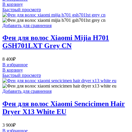
В корзину
Быстрый просмотр
Добавить для сравнения
Фен для волос Xiaomi Mijia H701
GSH701LXT Grey CN
8 400
₽
В избранное
В корзину
Быстрый просмотр
Добавить для сравнения
Фен для волос Xiaomi Sencicimen Hair
Dryer X13 White EU
3 900
₽
В избранное