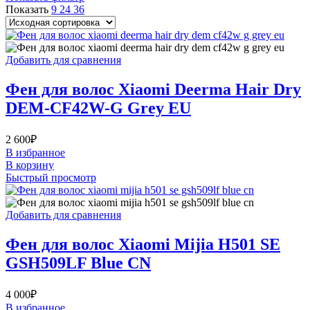
Показать
9
24
36
Добавить для сравнения
Фен для волос Xiaomi Deerma Hair Dry
DEM-CF42W-G Grey EU
2 600
₽
В избранное
В корзину
Быстрый просмотр
Добавить для сравнения
Фен для волос Xiaomi Mijia H501 SE
GSH509LF Blue CN
4 000
₽
В избранное