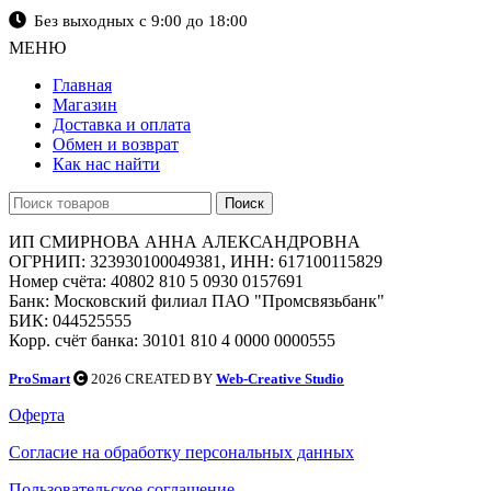
Без выходных с 9:00 до 18:00
МЕНЮ
Главная
Магазин
Доставка и оплата
Обмен и возврат
Как нас найти
Поиск
ИП СМИРНОВА АННА АЛЕКСАНДРОВНА
ОГРНИП: 323930100049381, ИНН: 617100115829
Номер счёта: 40802 810 5 0930 0157691
Банк: Московский филиал ПАО "Промсвязьбанк"
БИК: 044525555
Корр. счёт банка: 30101 810 4 0000 0000555
ProSmart
2026 CREATED BY
Web-Creative Studio
Оферта
Согласие на обработку персональных данных
Пользовательское соглашение