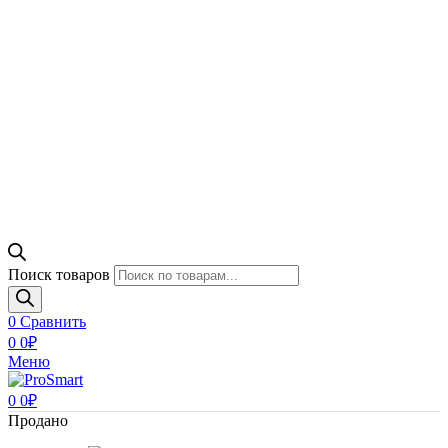
Поиск товаров
0
Сравнить
0
0
₽
Меню
0
0
₽
Продано