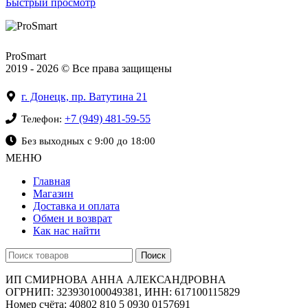
Быстрый просмотр
ProSmart
2019 - 2026 © Все права защищены
г. Донецк, пр. Ватутина 21
+7 (949) 481-59-55
Телефон:
Без выходных с 9:00 до 18:00
МЕНЮ
Главная
Магазин
Доставка и оплата
Обмен и возврат
Как нас найти
Поиск
ИП СМИРНОВА АННА АЛЕКСАНДРОВНА
ОГРНИП: 323930100049381, ИНН: 617100115829
Номер счёта: 40802 810 5 0930 0157691