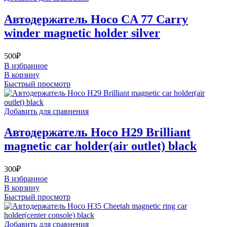
Автодержатель Hoco CA 77 Carry
winder magnetic holder silver
500
₽
В избранное
В корзину
Быстрый просмотр
Добавить для сравнения
Автодержатель Hoco H29 Brilliant
magnetic car holder(air outlet) black
300
₽
В избранное
В корзину
Быстрый просмотр
Добавить для сравнения