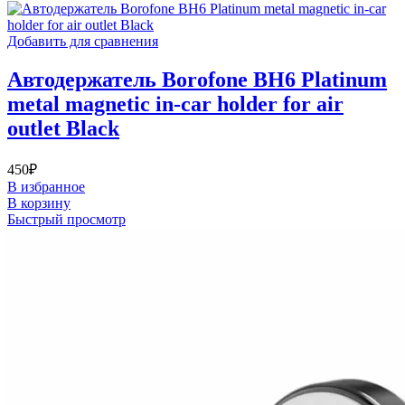
Добавить для сравнения
Автодержатель Borofone BH6 Platinum
metal magnetic in-car holder for air
outlet Black
450
₽
В избранное
В корзину
Быстрый просмотр