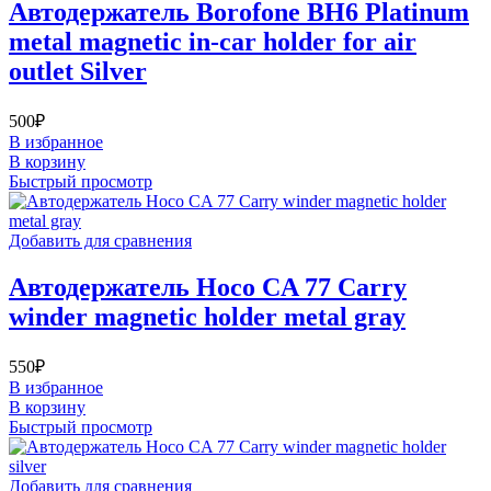
Автодержатель Borofone BH6 Platinum
metal magnetic in-car holder for air
outlet Silver
500
₽
В избранное
В корзину
Быстрый просмотр
Добавить для сравнения
Автодержатель Hoco CA 77 Carry
winder magnetic holder metal gray
550
₽
В избранное
В корзину
Быстрый просмотр
Добавить для сравнения