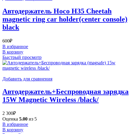
Автодержатель Hoco H35 Cheetah
magnetic ring car holder(center console)
black
600
₽
В избранное
В корзину
Быстрый просмотр
Добавить для сравнения
Автодержатель+Беспроводная зарядка
15W Magnetic Wireless /black/
2 300
₽
Оценка
5.00
из 5
В избранное
В корзину