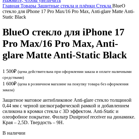
Нажмите, чтобы увеличить
Главная
Товары
Защитные стекла и плёнки
Стекла
BlueO
стекло для iPhone 17 Pro Max/16 Pro Max, Anti-glare Matte Anti-
Static Black
BlueO стекло для iPhone 17
Pro Max/16 Pro Max, Anti-
glare Matte Anti-Static Black
1 500
₽
(цена действительна при оформлении заказа и оплате наличными
средствами)
1 600
₽
(цена в розничном магазине на покупку товара без оформления
заказа)
Защитное матовое антибликовое Anti-glare стекло толщиной
0,44 мм с черной шелкографической рамкой и добавлением
силикона в кромки стекла с 3D эффектом. Anti-Static и
олеофобное покрытие. Фильтр Dustproof receiver на динамике.
Края – 2,5D. Твердость – 9Н.
В наличии