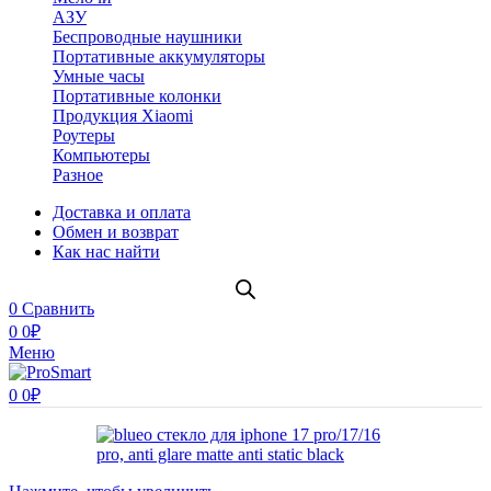
АЗУ
Беспроводные наушники
Портативные аккумуляторы
Умные часы
Портативные колонки
Продукция Xiaomi
Роутеры
Компьютеры
Разное
Доставка и оплата
Обмен и возврат
Как нас найти
0
Сравнить
0
0
₽
Меню
0
0
₽