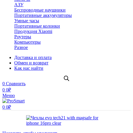
АЗУ
Беспроводные наушники
Портативные аккумуляторы
Умные часы
Портативные колонки
Продукция Xiaomi
Роутеры
Компьютеры
Разное
Доставка и оплата
Обмен и возврат
Как нас найти
0
Сравнить
0
0
₽
Меню
0
0
₽