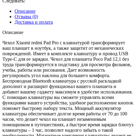
Следовать:
Описание
Отзывы (0)
Доставка и оплата
Описание
Чехол Xiaomi redmi Pad Pro с клавиатурой трансформирует
ваш планшет в ноутбук, а также защитит от механических
повреждений. Имеет в комплекте клавиатуру и провод USB
Type-C для ее зарядки. Чехол для планшета Poco Pad 12,1 без
труда трансформируется в подставку для просмотра фильмов,
учебы, работы или рисования. Дает возможность
регулировать угол наклона для большего комфорта.
Беспроводная Bluetooth клавиатура с русской раскладкой
дополнит и расширит функционал вашего планшета и
добавит вашему гаджету максимум в удобстве использования.
С помощью клавиатуры вы сможете управлять всеми
функциями вашего устройства, удобное расположение кнопок
поможет быстрому набору текста. Мощный аккумулятор
клавиатуры обеспечивает долгое время работы от 70 до 100
часов, что делает чехол на планшет незаменимым
помощником в путешествиях, а быстрое время зарядки блютуз
клавиатуры – 1 час, позволит надолго забыть о такой
необходимости. Магнитные крепления клавиатуры делают ее