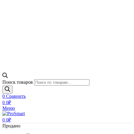
Поиск товаров
0
Сравнить
0
0
₽
Меню
0
0
₽
Продано