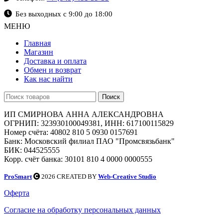
Без выходных с 9:00 до 18:00
МЕНЮ
Главная
Магазин
Доставка и оплата
Обмен и возврат
Как нас найти
Поиск
ИП СМИРНОВА АННА АЛЕКСАНДРОВНА
ОГРНИП: 323930100049381, ИНН: 617100115829
Номер счёта: 40802 810 5 0930 0157691
Банк: Московский филиал ПАО "Промсвязьбанк"
БИК: 044525555
Корр. счёт банка: 30101 810 4 0000 0000555
ProSmart
2026 CREATED BY
Web-Creative Studio
Оферта
Согласие на обработку персональных данных