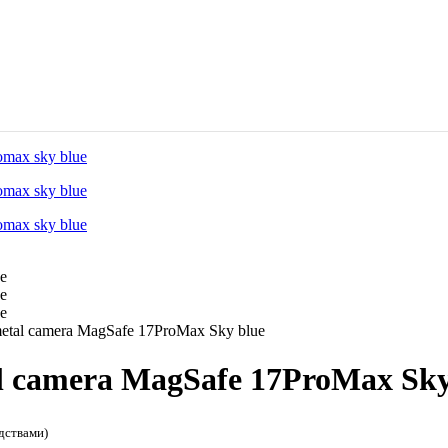
 metal camera MagSafe 17ProMax Sky blue
tal camera MagSafe 17ProMax Sky
дствами)