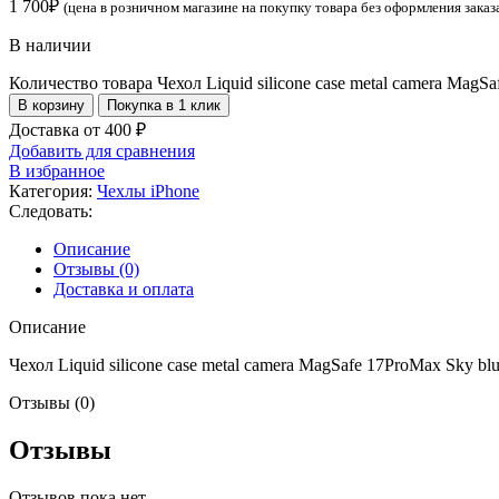
1 700
₽
(цена в розничном магазине на покупку товара без оформления заказ
В наличии
Количество товара Чехол Liquid silicone case metal camera MagS
В корзину
Покупка в 1 клик
Доставка от 400 ₽
Добавить для сравнения
В избранное
Категория:
Чехлы iPhone
Следовать:
Описание
Отзывы (0)
Доставка и оплата
Описание
Чехол Liquid silicone case metal camera MagSafe 17ProMax Sky bl
Отзывы (0)
Отзывы
Отзывов пока нет.