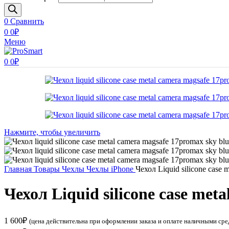
0
Сравнить
0
0
₽
Меню
0
0
₽
Нажмите, чтобы увеличить
Главная
Товары
Чехлы
Чехлы iPhone
Чехол Liquid silicone case
Чехол Liquid silicone case me
1 600
₽
(цена действительна при оформлении заказа и оплате наличными сре