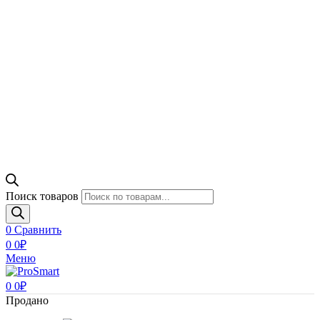
Поиск товаров
0
Сравнить
0
0
₽
Меню
0
0
₽
Продано