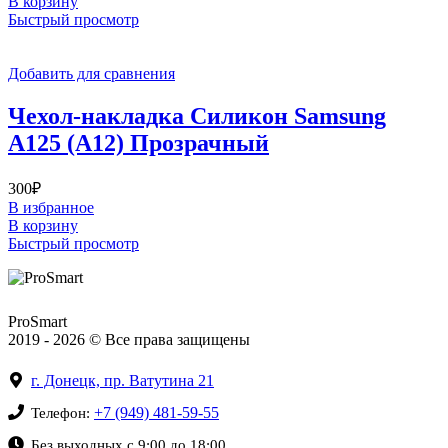
В корзину
Быстрый просмотр
Добавить для сравнения
Чехол-накладка Силикон Samsung
A125 (A12) Прозрачный
300
₽
В избранное
В корзину
Быстрый просмотр
ProSmart
2019 - 2026 © Все права защищены
г. Донецк, пр. Ватутина 21
+7 (949) 481-59-55
Телефон:
Без выходных с 9:00 до 18:00