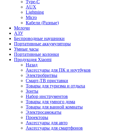
Type-C
AUX
Lightning
Micro
Кабели (Разные)
Мелочи
АЗУ
Беспроводные наушники
Портативные аккумуляторы
Умные часы
Портативные колонки
Продукция Xiaomi
Назад
Аксессуары для ПК и ноутбуков
Электробритвы
Смарт-ТВ приставки
Товары для туризма и отдыха
Зонты
Набор инструментов
Товары для умного дома
Товары для ванной комнаты
Электросамокаты
Проекторы
Аксессуары для авто
Аксессуары для смартфонов