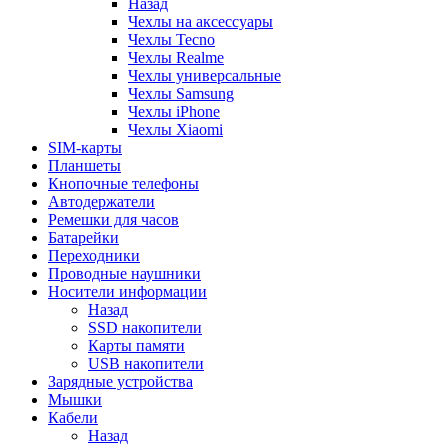
Назад
Чехлы на аксессуары
Чехлы Tecno
Чехлы Realme
Чехлы универсальные
Чехлы Samsung
Чехлы iPhone
Чехлы Xiaomi
SIM-карты
Планшеты
Кнопочные телефоны
Автодержатели
Ремешки для часов
Батарейки
Переходники
Проводные наушники
Носители информации
Назад
SSD накопители
Карты памяти
USB накопители
Зарядные устройства
Мышки
Кабели
Назад