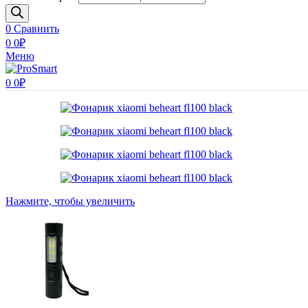
0
Сравнить
0
0
₽
Меню
0
0
₽
Нажмите, чтобы увеличить