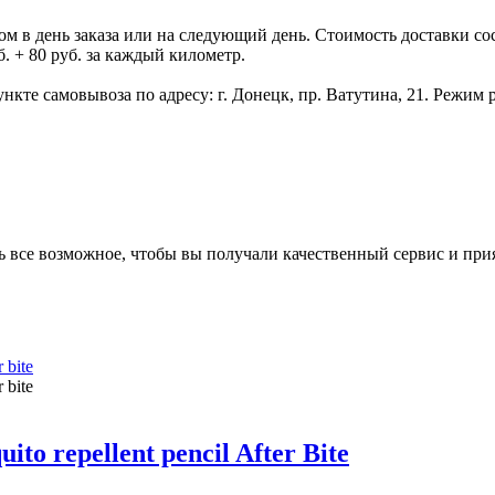
 день заказа или на следующий день. Стоимость доставки состав
. + 80 руб. за каждый километр.
нкте самовывоза по адресу: г. Донецк, пр. Ватутина, 21. Режим р
ь все возможное, чтобы вы получали качественный сервис и при
o repellent pencil After Bite