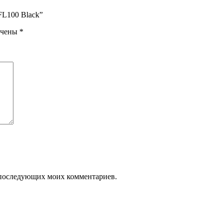
FL100 Black”
ечены
*
ля последующих моих комментариев.