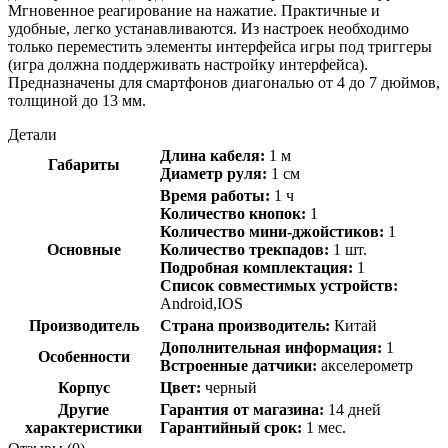
Мгновенное реагирование на нажатие. Практичные и
удобные, легко устанавливаются. Из настроек необходимо
только переместить элементы интерфейса игры под триггеры
(игра должна поддерживать настройку интерфейса).
Предназначены для смартфонов диагональю от 4 до 7 дюймов,
толщиной до 13 мм.
Детали
Длина кабеля:
1 м
Габариты
Диаметр руля:
1 см
Время работы:
1 ч
Количество кнопок:
1
Количество мини-джойстиков:
1
Основные
Количество трекпадов:
1 шт.
Подробная комплектация:
1
Список совместимых устройств:
Android,IOS
Производитель
Страна производитель:
Китай
Дополнительная информация:
1
Особенности
Встроенные датчики:
акселерометр
Корпус
Цвет:
черный
Другие
Гарантия от магазина:
14 дней
характеристики
Гарантийный срок:
1 мес.