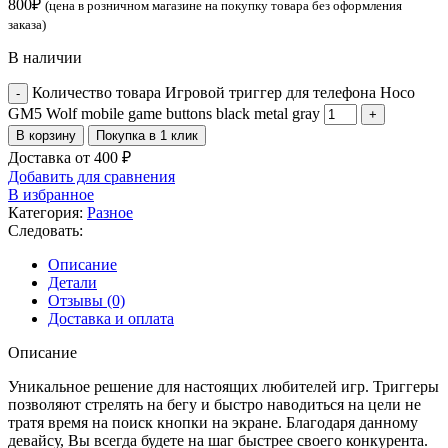
800
₽
(цена в розничном магазине на покупку товара без оформления
заказа)
В наличии
Количество товара Игровой триггер для телефона Hoco
GM5 Wolf mobile game buttons black metal gray
В корзину
Покупка в 1 клик
Доставка от 400 ₽
Добавить для сравнения
В избранное
Категория:
Разное
Следовать:
Описание
Детали
Отзывы (0)
Доставка и оплата
Описание
Уникальное решение для настоящих любителей игр. Триггеры
позволяют стрелять на бегу и быстро наводиться на цели не
тратя время на поиск кнопки на экране. Благодаря данному
девайсу, Вы всегда будете на шаг быстрее своего конкурента.