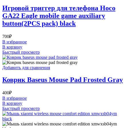
Игровой триггер для телефона Hoco
GA22 Eagle mobile game auxiliary
button(2PCS pack) black
700
₽
В избранное
В корзину
Быстрый просмотр
Добавить для сравнения
Коврик Baseus Mouse Pad Frosted Gray
400
₽
В избранное
В корзину
Быстрый просмотр