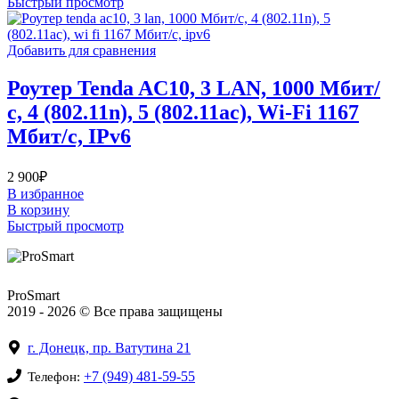
Быстрый просмотр
Добавить для сравнения
Роутер Tenda AC10, 3 LAN, 1000 Мбит/
с, 4 (802.11n), 5 (802.11ac), Wi-Fi 1167
Мбит/с, IPv6
2 900
₽
В избранное
В корзину
Быстрый просмотр
ProSmart
2019 - 2026 © Все права защищены
г. Донецк, пр. Ватутина 21
+7 (949) 481-59-55
Телефон: