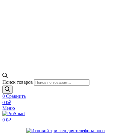
Поиск товаров
0
Сравнить
0
0
₽
Меню
0
0
₽