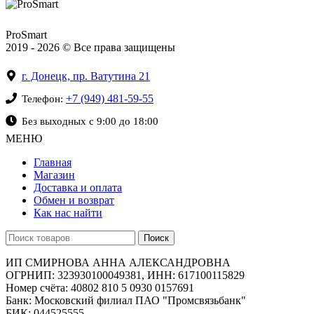
ProSmart
2019 - 2026 © Все права защищены
г. Донецк, пр. Ватутина 21
+7 (949) 481-59-55
Телефон:
Без выходных с 9:00 до 18:00
МЕНЮ
Главная
Магазин
Доставка и оплата
Обмен и возврат
Как нас найти
Поиск
ИП СМИРНОВА АННА АЛЕКСАНДРОВНА
ОГРНИП: 323930100049381, ИНН: 617100115829
Номер счёта: 40802 810 5 0930 0157691
Банк: Московский филиал ПАО "Промсвязьбанк"
БИК: 044525555