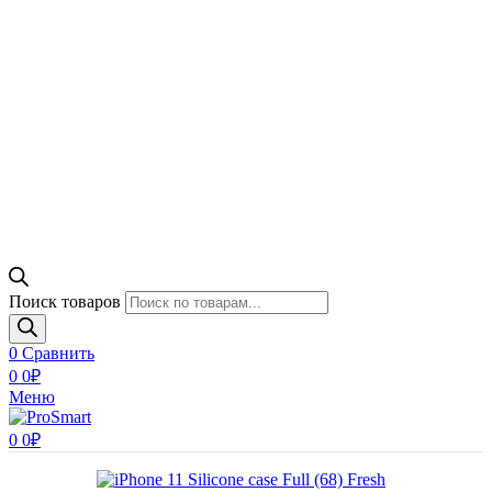
Поиск товаров
0
Сравнить
0
0
₽
Меню
0
0
₽