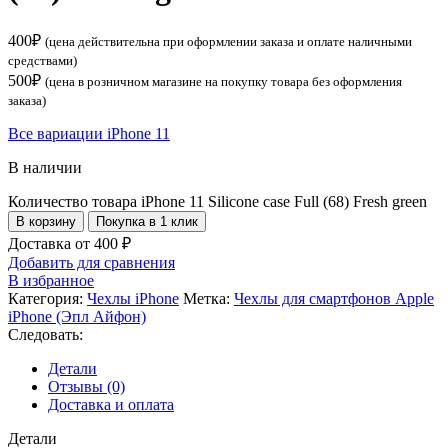
400
₽
(цена действительна при оформлении заказа и оплате наличными
средствами)
500
₽
(цена в розничном магазине на покупку товара без оформления
заказа)
Все вариации iPhone 11
В наличии
Количество товара iPhone 11 Silicone case Full (68) Fresh green
В корзину
Покупка в 1 клик
Доставка от 400 ₽
Добавить для сравнения
В избранное
Категория:
Чехлы iPhone
Метка:
Чехлы для смартфонов Apple
iPhone (Эпл Айфон)
Следовать:
Детали
Отзывы (0)
Доставка и оплата
Детали