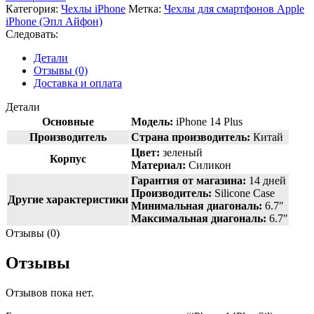
Категория:
Чехлы iPhone
Метка:
Чехлы для смартфонов Apple
iPhone (Эпл Айфон)
Следовать:
Детали
Отзывы (0)
Доставка и оплата
Детали
Основные
Модель:
iPhone 14 Plus
Производитель
Страна производитель:
Китай
Цвет:
зеленый
Корпус
Материал:
Силикон
Гарантия от магазина:
14 дней
Производитель:
Silicone Case
Другие характеристики
Минимальная диагональ:
6.7″
Максимальная диагональ:
6.7″
Отзывы (0)
Отзывы
Отзывов пока нет.