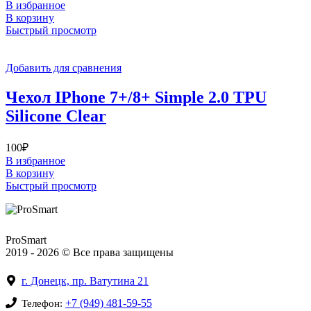
В избранное
В корзину
Быстрый просмотр
Добавить для сравнения
Чехол IPhone 7+/8+ Simple 2.0 TPU
Silicone Clear
100
₽
В избранное
В корзину
Быстрый просмотр
ProSmart
2019 - 2026 © Все права защищены
г. Донецк, пр. Ватутина 21
+7 (949) 481-59-55
Телефон: