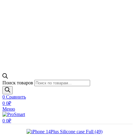
Поиск товаров
0
Сравнить
0
0
₽
Меню
0
0
₽