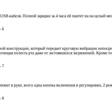
B-кабеля. Полной зарядки за 4 часа ей хватит на на целый меся
ной конструкции, который передает круговую вибрацию непоср
 очищая полость рта даже от застоявшихся загрязнений. Кроме т
лежит в руке, всего одна кнопка включения и регулировки, 2 