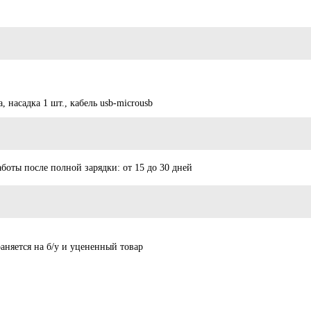
, насадка 1 шт., кабель usb-microusb
аботы после полной зарядки: от 15 до 30 дней
раняется на б/у и уцененный товар