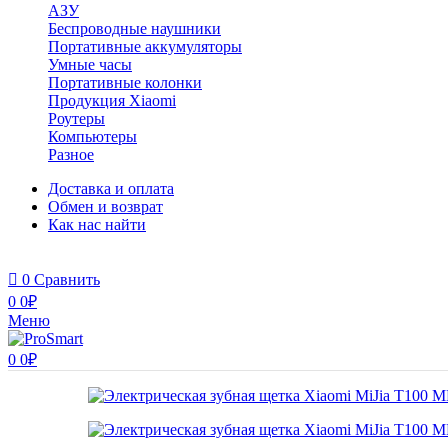
АЗУ
Беспроводные наушники
Портативные аккумуляторы
Умные часы
Портативные колонки
Продукция Xiaomi
Роутеры
Компьютеры
Разное
Доставка и оплата
Обмен и возврат
Как нас найти
0
Сравнить
0
0
₽
Меню
0
0
₽