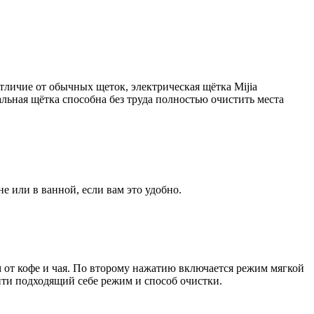
тличие от обычных щеток, электрическая щётка Mijia
ьная щётка способна без труда полностью очистить места
 или в ванной, если вам это удобно.
м от кофе и чая. По второму нажатию включается режим мягкой
ти подходящий себе режим и способ очистки.