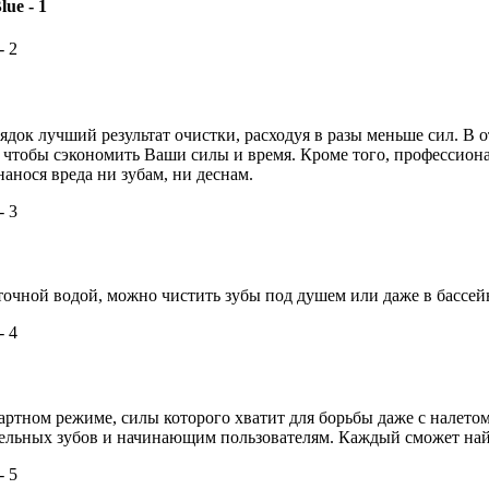
док лучший результат очистки, расходуя в разы меньше сил. В о
чтобы сэкономить Ваши силы и время. Кроме того, профессионал
нанося вреда ни зубам, ни деснам.
очной водой, можно чистить зубы под душем или даже в бассейне
артном режиме, силы которого хватит для борьбы даже с налето
тельных зубов и начинающим пользователям. Каждый сможет най