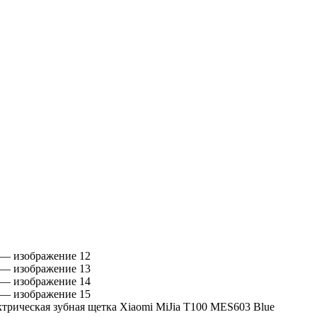
трическая зубная щетка Xiaomi MiJia T100 MES603 Blue