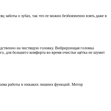
ц заботы о зубах, так что ее можно безбоязненно взять даже в
едственно на чистящую головку. Вибрирующая головка
ого, для большего комфорта во время очистки щётка не шумит
режима работы и никаких лишних функций. Мотор