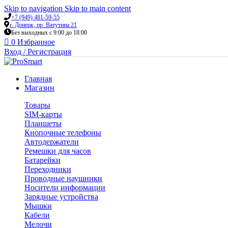
Skip to navigation
Skip to main content
+7 (949) 481-59-55
г. Донецк, пр. Ватутина 21
Без выходных с 9:00 до 18:00
0
Избранное
Вход / Регистрация
Главная
Магазин
Товары
SIM-карты
Планшеты
Кнопочные телефоны
Автодержатели
Ремешки для часов
Батарейки
Переходники
Проводные наушники
Носители информации
Зарядные устройства
Мышки
Кабели
Мелочи