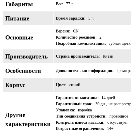
Габариты
Вес:
77 г
Питание
Время зарядки:
5 ч
Версия:
CN
Основные
Количество режимов:
2
Подробная комплектация:
зубная щетка
Производитель
Страна производитель:
Китай
Особенности
Дополнительная информация:
время р
Корпус
Цвет:
синий
Гарантия от магазина:
14 дней
Гарантийный срок:
30 дн., не распрост
Упаковка:
коробка
Другие
Тип соединения устройств:
проводное
Контроль износа насадки:
отсутствует
характеристики
Возрастные ограничения:
14+