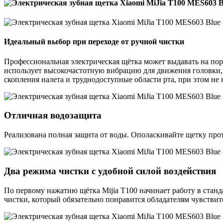
Идеальный выбор при переходе от ручной чистки
Профессиональная электрическая щётка может выдавать на поря
использует высокочастотную вибрацию для движения головки, 
скопления налета и труднодоступные области рта, при этом не 
Отличная водозащита
Реализована полная защита от воды. Ополаскивайте щетку прот
Два режима чистки с удобной силой воздействия
По первому нажатию щётка Mijia T100 начинает работу в станд
чистки, который обязательно понравится обладателям чувстви