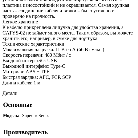
пластика износостойкий и не окрашивается. Самая хрупкая
часть – соединение кабеля и вилки – было усилено и
проверено на прочность.
Легкое хранение
К кабелю прикреплена липучка для удобства хранения, а
CATYS-02 не займет много места. Таким образом, вы можете
хранить его, например, в сумке для ноутбука.
Технические характеристики:
Максимальная нагрузка: 11 В / 6 А (66 Вт макс.)
Скорость передачи: 480 Мбит / с
Входной интерфейс: USB
Выходной интерфейс: Type-C
Материал: ABS + TPE
Быстрая зарядка: AFC, FCP, SCP
Длина кабеля: 1 м
Детали
Основные
Модель:
Superior Series
Производитель