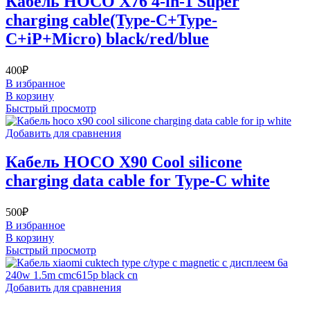
Кабель HOCO X76 4-in-1 Super
charging cable(Type-C+Type-
C+iP+Micro) black/red/blue
400
₽
В избранное
В корзину
Быстрый просмотр
Добавить для сравнения
Кабель HOCO X90 Cool silicone
charging data cable for Type-C white
500
₽
В избранное
В корзину
Быстрый просмотр
Добавить для сравнения