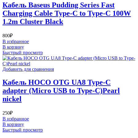
Кабель Baseus Pudding Series Fast
Charging Cable Type-C to Type-C 100W
1.2m Cluster Black
800
₽
В избранное
В корзину
Быстрый просмотр
Добавить для сравнения
Кабель HOCO OTG UA8 Type-C
adapter (Micro USB to Type-C)Pearl
nickel
250
₽
В избранное
В корзину
Быстрый просмотр