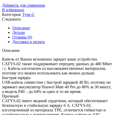
Добавить для сравнения
В избранное
Категория:
Type-C
Следовать:
Описание
Детали
Отзывы (0)
Доставка и оплата
Описание
Кабель от Baseus мгновенно зарядит ваше устройство.
CATYS-02 также поддерживает передачу данных до 480 Мбит
/ с. Кабель изготовлен из высококачественных материалов,
поэтому его можно использовать как можно дольше.
Быстрая зарядка
USB-кабель совместим с быстрой зарядкой 40 Вт, поэтому он
заряжает аккумулятор Huawei Mate 40 Pro до 86% за 30 минут,
а модель P40 – до 64% за одно и то же время.
Прочный
CATYS-02 имеет медный сердечник, который обеспечивает
безопасную и стабильную зарядку 6 А. CATYS-02,
изготовленный из материала TPE, отличается гибкостью и
устойчивостью к повреждениям. Корпус кабеля из АБС-