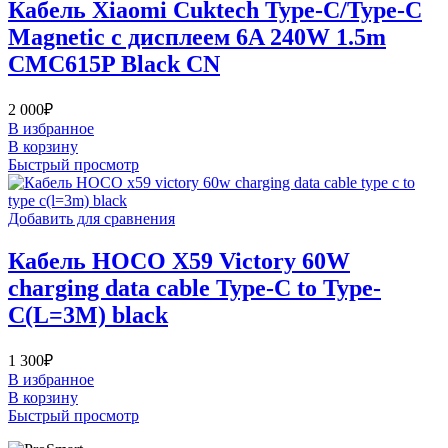
Кабель Xiaomi Cuktech Type-C/Type-C
Magnetic с дисплеем 6A 240W 1.5m
CMC615P Black CN
2 000
₽
В избранное
В корзину
Быстрый просмотр
Добавить для сравнения
Кабель НОСО X59 Victory 60W
charging data cable Type-C to Type-
C(L=3M) black
1 300
₽
В избранное
В корзину
Быстрый просмотр