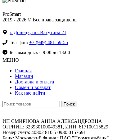
ProSmart
2019 - 2026 © Все права защищены
г. Донецк, пр. Ватутина 21
+7 (949) 481-59-55
Телефон:
Без выходных с 9:00 до 18:00
МЕНЮ
Главная
Магазин
Доставка и оплата
Обмен и возврат
Как нас найти
Поиск
ИП СМИРНОВА АННА АЛЕКСАНДРОВНА
ОГРНИП: 323930100049381, ИНН: 617100115829
Номер счёта: 40802 810 5 0930 0157691
Банк: Московский филиал ПАО "Промсвязьбанк"