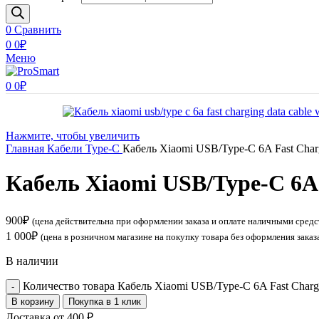
0
Сравнить
0
0
₽
Меню
0
0
₽
Нажмите, чтобы увеличить
Главная
Кабели
Type-C
Кабель Xiaomi USB/Type-C 6A Fast Charg
Кабель Xiaomi USB/Type-C 6A 
900
₽
(цена действительна при оформлении заказа и оплате наличными средс
1 000
₽
(цена в розничном магазине на покупку товара без оформления заказ
В наличии
Количество товара Кабель Xiaomi USB/Type-C 6A Fast Chargi
В корзину
Покупка в 1 клик
Доставка от 400 ₽