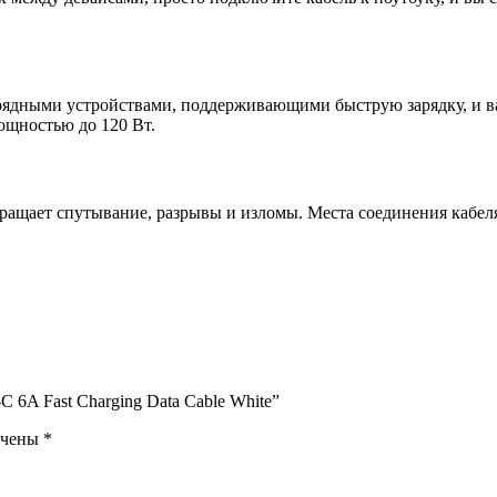
зарядными устройствами, поддерживающими быструю зарядку, и в
ощностью до 120 Вт.
вращает спутывание, разрывы и изломы. Места соединения кабел
 6A Fast Charging Data Cable White”
ечены
*