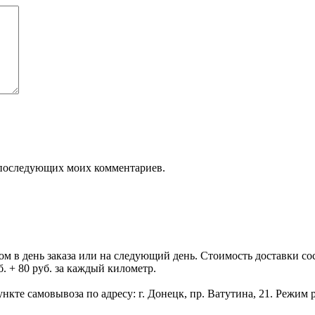
ля последующих моих комментариев.
 день заказа или на следующий день. Стоимость доставки состав
. + 80 руб. за каждый километр.
нкте самовывоза по адресу: г. Донецк, пр. Ватутина, 21. Режим р