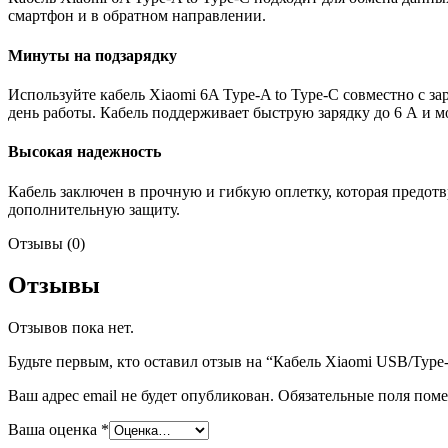
смартфон и в обратном направлении.
Минуты на подзарядку
Используйте кабель Xiaomi 6A Type-A to Type-C совместно с 
день работы. Кабель поддерживает быструю зарядку до 6 А и м
Высокая надежность
Кабель заключен в прочную и гибкую оплетку, которая предот
дополнительную защиту.
Отзывы (0)
Отзывы
Отзывов пока нет.
Будьте первым, кто оставил отзыв на “Кабель Xiaomi USB/Type-C
Ваш адрес email не будет опубликован.
Обязательные поля пом
Ваша оценка
*