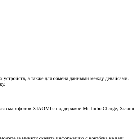
х устройств, а также для обмена данными между девайсами.
ку.
для смартфонов XIAOMI с поддержкой Mi Turbo Charge, Xiaomi
сможете за минуту скачать информацию с ноутбука на ваш