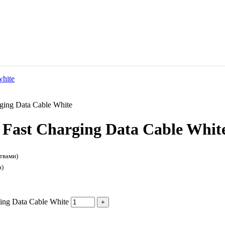
ing Data Cable White
Fast Charging Data Cable Whit
твами)
а)
ng Data Cable White