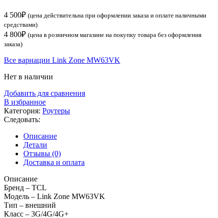
4 500
₽
(цена действительна при оформлении заказа и оплате наличными
средствами)
4 800
₽
(цена в розничном магазине на покупку товара без оформления
заказа)
Все вариации Link Zone MW63VK
Нет в наличии
Добавить для сравнения
В избранное
Категория:
Роутеры
Следовать:
Описание
Детали
Отзывы (0)
Доставка и оплата
Описание
Бренд –
TCL
Модель –
Link Zone MW63VK
Тип –
внешний
Класс –
3G/4G/4G+