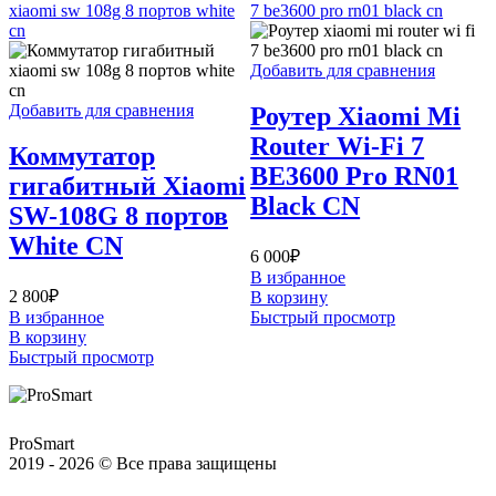
Добавить для сравнения
Добавить для сравнения
Роутер Xiaomi Mi
Router Wi-Fi 7
Коммутатор
BE3600 Pro RN01
гигабитный Xiaomi
Black CN
SW-108G 8 портов
White CN
6 000
₽
В избранное
2 800
₽
В корзину
В избранное
Быстрый просмотр
В корзину
Быстрый просмотр
ProSmart
2019 - 2026 © Все права защищены