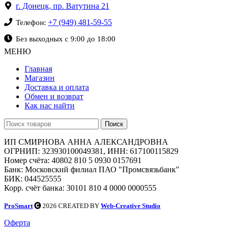
г. Донецк, пр. Ватутина 21
+7 (949) 481-59-55
Телефон:
Без выходных с 9:00 до 18:00
МЕНЮ
Главная
Магазин
Доставка и оплата
Обмен и возврат
Как нас найти
Поиск
ИП СМИРНОВА АННА АЛЕКСАНДРОВНА
ОГРНИП: 323930100049381, ИНН: 617100115829
Номер счёта: 40802 810 5 0930 0157691
Банк: Московский филиал ПАО "Промсвязьбанк"
БИК: 044525555
Корр. счёт банка: 30101 810 4 0000 0000555
ProSmart
2026 CREATED BY
Web-Creative Studio
Оферта