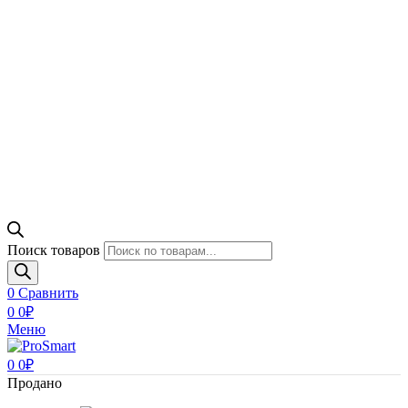
Поиск товаров
0
Сравнить
0
0
₽
Меню
0
0
₽
Продано