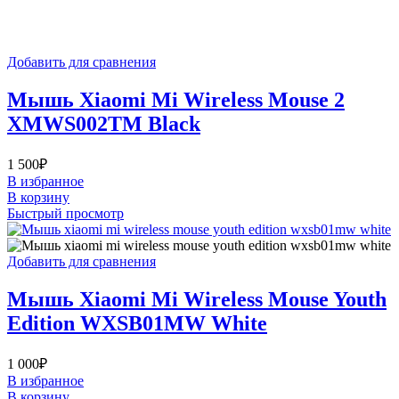
Добавить для сравнения
Мышь Xiaomi Mi Wireless Mouse 2
XMWS002TM Black
1 500
₽
В избранное
В корзину
Быстрый просмотр
Добавить для сравнения
Мышь Xiaomi Mi Wireless Mouse Youth
Edition WXSB01MW White
1 000
₽
В избранное
В корзину