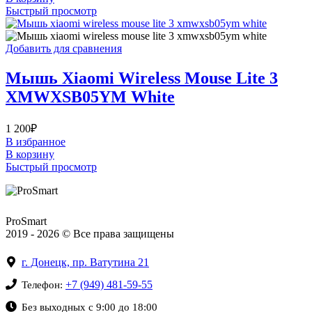
Быстрый просмотр
Добавить для сравнения
Мышь Xiaomi Wireless Mouse Lite 3
XMWXSB05YM White
1 200
₽
В избранное
В корзину
Быстрый просмотр
ProSmart
2019 - 2026 © Все права защищены
г. Донецк, пр. Ватутина 21
+7 (949) 481-59-55
Телефон:
Без выходных с 9:00 до 18:00