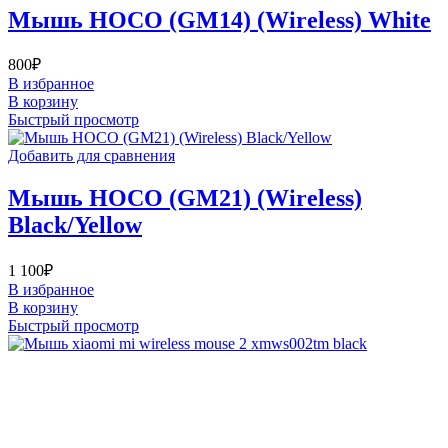
Мышь HOCO (GM14) (Wireless) White
800
₽
В избранное
В корзину
Быстрый просмотр
Добавить для сравнения
Мышь HOCO (GM21) (Wireless)
Black/Yellow
1 100
₽
В избранное
В корзину
Быстрый просмотр