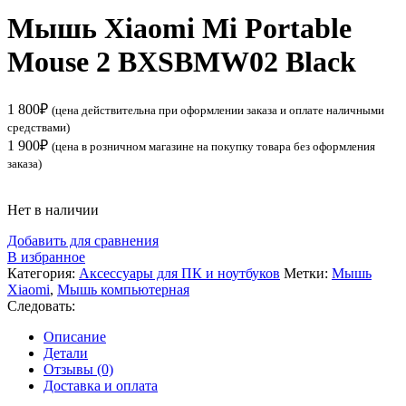
Мышь Xiaomi Mi Portable
Mouse 2 BXSBMW02 Black
1 800
₽
(цена действительна при оформлении заказа и оплате наличными
средствами)
1 900
₽
(цена в розничном магазине на покупку товара без оформления
заказа)
Нет в наличии
Добавить для сравнения
В избранное
Категория:
Аксессуары для ПК и ноутбуков
Метки:
Мышь
Xiaomi
,
Мышь компьютерная
Следовать:
Описание
Детали
Отзывы (0)
Доставка и оплата