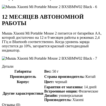
12 МЕСЯЦЕВ АВТОНОМНОЙ
РАБОТЫ
Мышь Xiaomi Mi Portable Mouse 2 питается от батарейки АА,
которой достаточно на 12 и 9 месяцев работы в режимах 2,4
ГГц и Bluetooth соответственно. Когда уровень заряда
опустится до 10%, загорается красный светодиодный
индикатор.
Детали
Габариты
Вес:
50 г
Производитель
Страна производитель:
Китай
Корпус
Цвет:
черный
Гарантия от магазина:
14 дней
Встроенные опции:
Физические
Другие характеристики
Дизайн:
универсальная
Производитель:
Xiaomi
Отзывы (0)