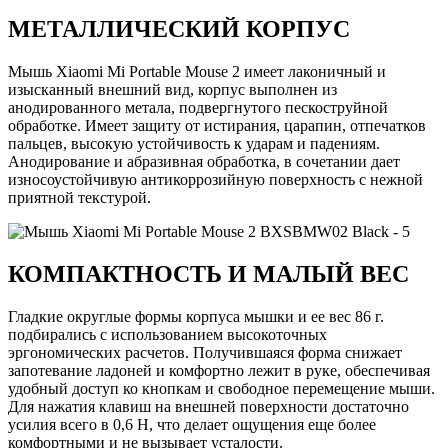
МЕТАЛЛИЧЕСКИЙ КОРПУС
Мышь Xiaomi Mi Portable Mouse 2 имеет лаконичный и
изысканный внешний вид, корпус выполнен из
анодированного метала, подвергнутого пескоструйной
обработке. Имеет защиту от истирания, царапин, отпечатков
пальцев, высокую устойчивость к ударам и падениям.
Анодирование и абразивная обработка, в сочетании дает
износоустойчивую антикоррозийную поверхность с нежной
приятной текстурой.
КОМПАКТНОСТЬ И МАЛЫЙ ВЕС
Гладкие округлые формы корпуса мышки и ее вес 86 г.
подбирались с использованием высокоточных
эргономических расчетов. Получившаяся форма снижает
запотевание ладоней и комфортно лежит в руке, обеспечивая
удобный доступ ко кнопкам и свободное перемещение мыши.
Для нажатия клавиш на внешней поверхности достаточно
усилия всего в 0,6 Н, что делает ощущения еще более
комфортными и не вызывает усталости.