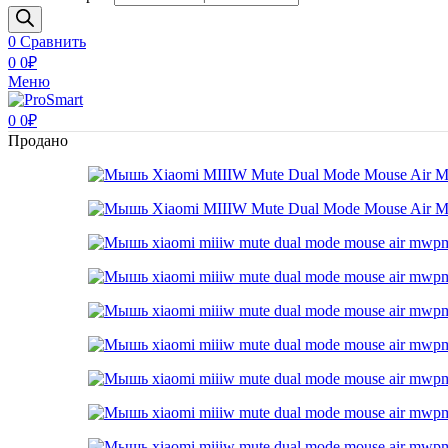
0
Сравнить
0
0
₽
Меню
0
0
₽
Продано