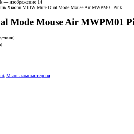
ь Xiaomi MIIIW Mute Dual Mode Mouse Air MWPM01 Pink
al Mode Mouse Air MWPM01 P
дствами)
а)
mi
,
Мышь компьютерная