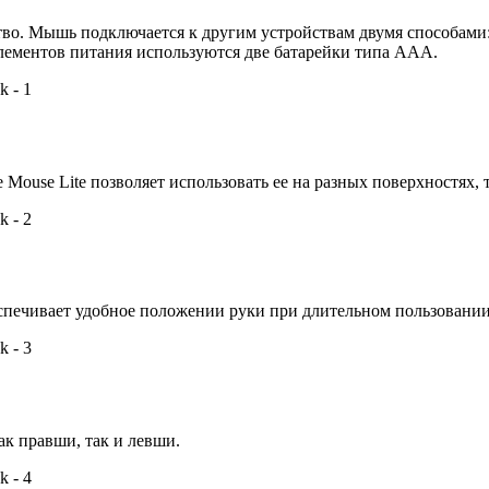
тво. Мышь подключается к другим устройствам двумя способами:
 элементов питания используются две батарейки типа ААА.
ouse Lite позволяет использовать ее на разных поверхностях, так
спечивает удобное положении руки при длительном пользовании
ак правши, так и левши.