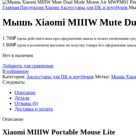
Главная
Продукция Xiaomi
Аксессуары для ПК и ноутбуков
Мыш
Мышь Xiaomi MIIIW Mute Du
1 700
₽
(цена действительна при оформлении заказа и оплате наличными сре
1 800
₽
(цена в розничном магазине на покупку товара без оформления заказ
Нет в наличии
Добавить для сравнения
В избранное
Категория:
Аксессуары для ПК и ноутбуков
Метки:
Мышь Xiao
Следовать:
Описание
Детали
Отзывы (0)
Доставка и оплата
Описание
Xiaomi MIIIW Portable Mouse Lite