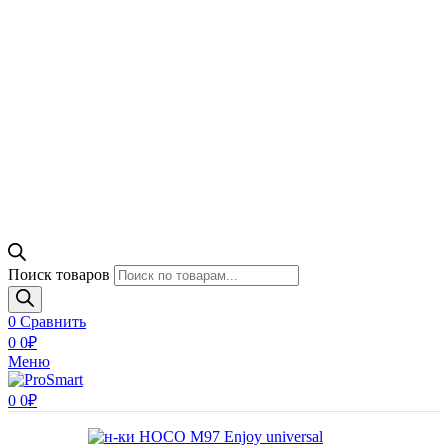
Поиск товаров
0
Сравнить
0
0
₽
Меню
0
0
₽