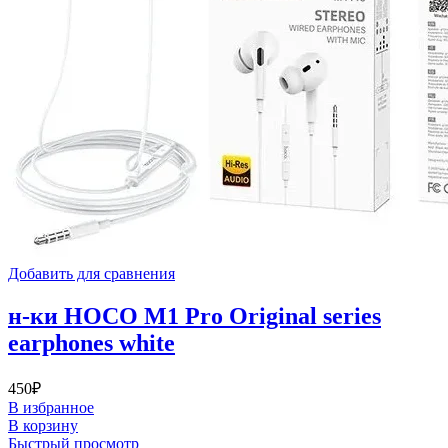
Добавить для сравнения
н-ки HOCO M1 Pro Original series
earphones white
450
₽
В избранное
В корзину
Быстрый просмотр