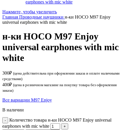
Нажмите, чтобы увеличить
Главная
Проводные наушники
н-ки HOCO M97 Enjoy
universal earphones with mic white
н-ки HOCO M97 Enjoy
universal earphones with mic
white
300
₽
(цена действительна при оформлении заказа и оплате наличными
средствами)
400
₽
(цена в розничном магазине на покупку товара без оформления
заказа)
Все вариации M97 Enjoy
В наличии
Количество товара н-ки HOCO M97 Enjoy universal
earphones with mic white