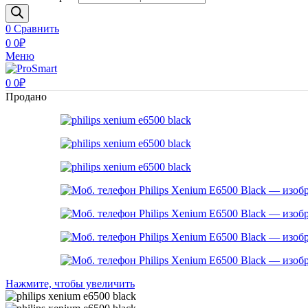
0
Сравнить
0
0
₽
Меню
0
0
₽
Продано
Нажмите, чтобы увеличить