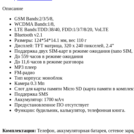
Описание
GSM Bands:2/3/5/8,
WCDMA Bands:1/8,
LTE Bands:TDD:38/40, FDD:1/3/7/8/20, VoLTE
Bluetooth v2.1
Размеры: 124*54*14.1 мм, вес 110 г
Дисплей: TFT матрица, 320 х 240 пикселей, 2.4”
Поддержка двух SIM-карт в режиме ожидания (nano SIM, 
До 559 часов в режиме ожидания
До 11,6 часов в режиме разговора
MP3 плеер
FM-радио
Тип корпуса: моноблок
Камера 0.3 Мп
Слот для карты памяти Micro SD (карта памяти в комплект
Поддержка SMS
Аккумулятор: 1700 мАч
Предустановленное ПО отсутствует
Функции: будильник, калькулятор, телефонная книга.
Комплектация:
Телефон, аккумуляторная батарея, сетевое заря