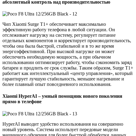
абсолютный контроль над производительностью
Чип Xiaomi Surge T1+ обеспечивает максимально
эффективную работу телефона в любой ситуации. Он
отслеживает нагрузку на систему, регулирует питание
отдельных компонентов и корректирует производительность,
чтобы она была быстрой, стабильной и в то же время
энергоэффективной. При высокой нагрузке он может
обеспечить необходимую мощность, а при обычном
использовании оптимизирует работу, чтобы сэкономить заряд
батареи и продлить ее срок службы. Таким образом, Surge T1+
работает как интеллектуальный «центр управления», который
гарантирует лучшую стабильность, меньшее нагревание и
более плавный опыт повседневного использования.
Xiaomi HyperAI – умный помощник нового поколения
прямо в телефоне
HyperAI выводит удобство использования на совершенно
новый уровень. Система использует передовые модели
машинного обучения для более быстрой обработки данных,