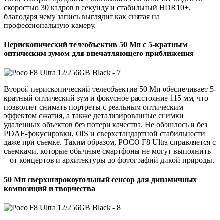
скоростью 30 кадров в секунду и стабильный HDR10+,
благодаря чему запись выглядит как снятая на
профессиональную камеру.
Перископический телеобъектив 50 Мп с 5-кратным
оптическим зумом для впечатляющего приближения
Второй перископический телеобъектив 50 Мп обеспечивает 5-
кратный оптический зум и фокусное расстояние 115 мм, что
позволяет снимать портреты с реальным оптическим
эффектом сжатия, а также детализированные снимки
удаленных объектов без потери качества. Не обошлось и без
PDAF-фокусировки, OIS и сверхстандартной стабильности
даже при съемке. Таким образом, POCO F8 Ultra справляется с
съемками, которые обычные смартфоны не могут выполнить
– от концертов и архитектуры до фотографий дикой природы.
50 Мп сверхширокоугольный сенсор для динамичных
композиций и творчества