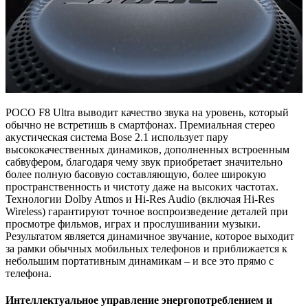
POCO F8 Ultra выводит качество звука на уровень, который
обычно не встретишь в смартфонах. Премиальная стерео
акустическая система Bose 2.1 использует пару
высококачественных динамиков, дополненных встроенным
сабвуфером, благодаря чему звук приобретает значительно
более полную басовую составляющую, более широкую
пространственность и чистоту даже на высоких частотах.
Технологии Dolby Atmos и Hi-Res Audio (включая Hi-Res
Wireless) гарантируют точное воспроизведение деталей при
просмотре фильмов, играх и прослушивании музыки.
Результатом является динамичное звучание, которое выходит
за рамки обычных мобильных телефонов и приближается к
небольшим портативным динамикам – и все это прямо с
телефона.
Интеллектуальное управление энергопотреблением и