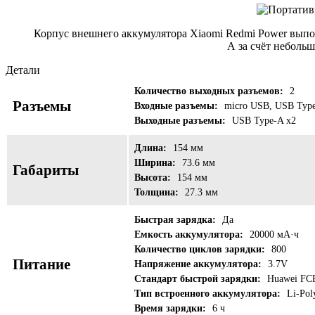
Корпус внешнего аккумулятора Xiaomi Redmi Power выпол
А за счёт неболь
Детали
Количество выходных разъемов:
2
Разъемы
Входные разъемы:
micro USB, USB Typ
Выходные разъемы:
USB Type-A x2
Длина:
154 мм
Ширина:
73.6 мм
Габариты
Высота:
154 мм
Толщина:
27.3 мм
Быстрая зарядка:
Да
Емкость аккумулятора:
20000 мА·ч
Количество циклов зарядки:
800
Питание
Напряжение аккумулятора:
3.7V
Стандарт быстрой зарядки:
Huawei FCP
Тип встроенного аккумулятора:
Li-Pol
Время зарядки:
6 ч