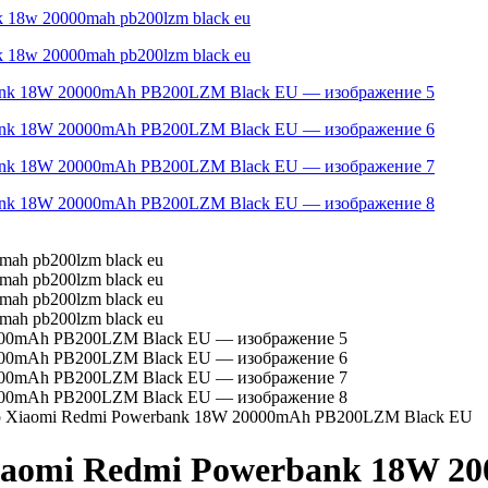
р Xiaomi Redmi Powerbank 18W 20000mAh PB200LZM Black EU
iaomi Redmi Powerbank 18W 2