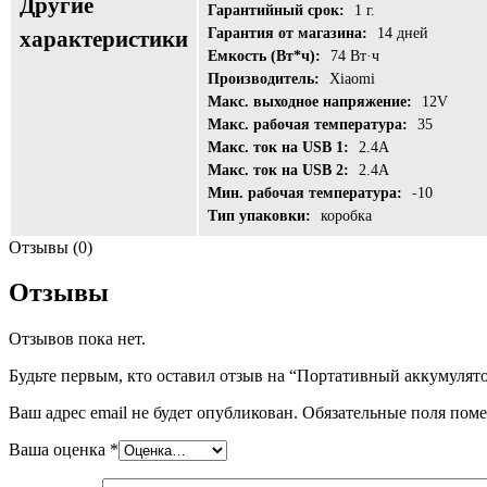
Другие
Гарантийный срок:
1 г.
Гарантия от магазина:
14 дней
характеристики
Емкость (Вт*ч):
74 Вт·ч
Производитель:
Xiaomi
Макс. выходное напряжение:
12V
Макс. рабочая температура:
35
Макс. ток на USB 1:
2.4A
Макс. ток на USB 2:
2.4A
Мин. рабочая температура:
-10
Тип упаковки:
коробка
Отзывы (0)
Отзывы
Отзывов пока нет.
Будьте первым, кто оставил отзыв на “Портативный аккумул
Ваш адрес email не будет опубликован.
Обязательные поля пом
Ваша оценка
*