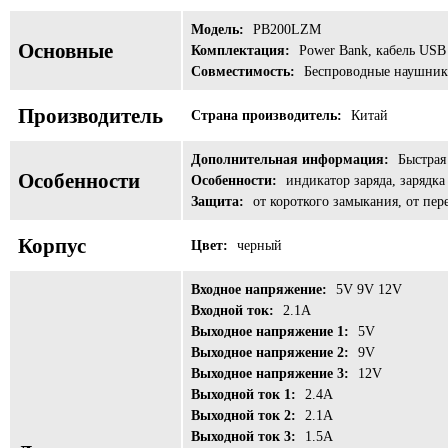
Модель:
PB200LZM
Основные
Комплектация:
Power Bank, кабель USB
Совместимость:
Беспроводные наушник
Производитель
Страна производитель:
Китай
Дополнительная информация:
Быстрая
Особенности
Особенности:
индикатор заряда, зарядка
Защита:
от короткого замыкания, от пер
Корпус
Цвет:
черный
Входное напряжение:
5V 9V 12V
Входной ток:
2.1A
Выходное напряжение 1:
5V
Выходное напряжение 2:
9V
Выходное напряжение 3:
12V
Выходной ток 1:
2.4A
Выходной ток 2:
2.1A
Выходной ток 3:
1.5A