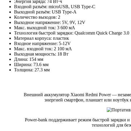
Энергия заряда: 74 Вт·ч
Входной разъём: microUSB, USB Type-C
Выходной разъём: USB Type-A
Количество выходов: 2
Выходное напряжение: 5V, 9V, 12V
Макс. выходной ток: 3 600 мА
Технология быстрой зарядки: Qualcomm Quick Charge 3.0
Материал корпуса: пластик
Входное напряжение: 5-12V
Макс. входной ток: 2 100 мА
Выходная мощность: 18 Вт
Длина: 154 мм
Ширина: 73.6 мм
Толщина: 27.3 мм
Внешний аккумулятор Xiaomi Redmi Power — незамени
энергией смартфон, планшет или ноутбук н
Power-bank поддерживает режим быстрой зарядки и
технологий для без