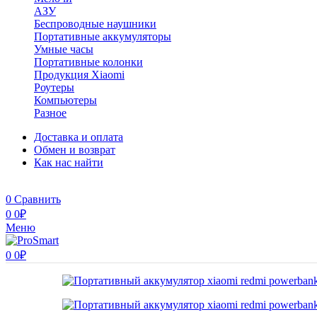
АЗУ
Беспроводные наушники
Портативные аккумуляторы
Умные часы
Портативные колонки
Продукция Xiaomi
Роутеры
Компьютеры
Разное
Доставка и оплата
Обмен и возврат
Как нас найти
0
Сравнить
0
0
₽
Меню
0
0
₽