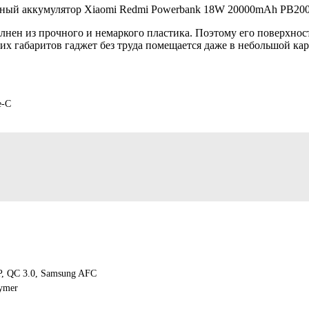
нен из прочного и немаркого пластика. Поэтому его поверхност
ших габаритов гаджет без труда помещается даже в небольшой ка
e-C
, QC 3.0, Samsung AFC
ymer