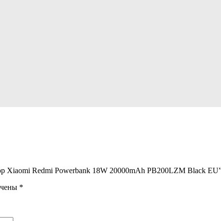
ятор Xiaomi Redmi Powerbank 18W 20000mAh PB200LZM Black EU
ечены
*