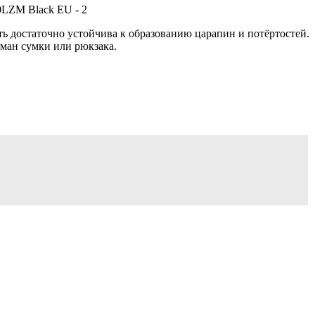
ь достаточно устойчива к образованию царапин и потёртостей.
рман сумки или рюкзака.