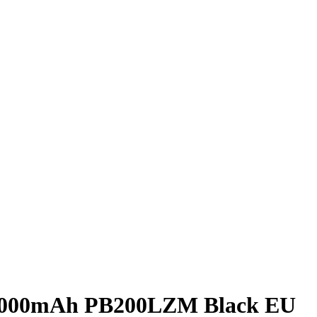
0000mAh PB200LZM Black EU