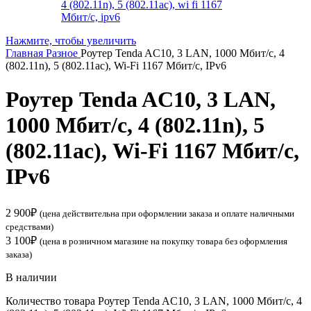
Нажмите, чтобы увеличить
Главная
Разное
Роутер Tenda AC10, 3 LAN, 1000 Мбит/с, 4
(802.11n), 5 (802.11ac), Wi-Fi 1167 Мбит/с, IPv6
Роутер Tenda AC10, 3 LAN,
1000 Мбит/с, 4 (802.11n), 5
(802.11ac), Wi-Fi 1167 Мбит/с,
IPv6
2 900
₽
(цена действительна при оформлении заказа и оплате наличными
средствами)
3 100
₽
(цена в розничном магазине на покупку товара без оформления
заказа)
В наличии
Количество товара Роутер Tenda AC10, 3 LAN, 1000 Мбит/с, 4