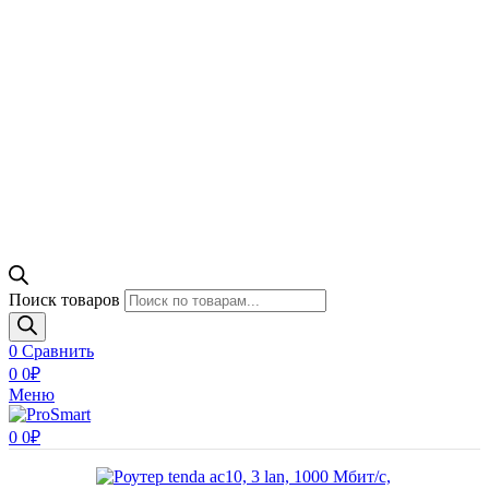
Поиск товаров
0
Сравнить
0
0
₽
Меню
0
0
₽