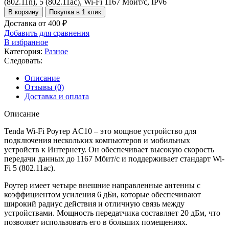
(802.11n), 5 (802.11ac), Wi-Fi 1167 Мбит/с, IPv6
В корзину
Покупка в 1 клик
Доставка от 400 ₽
Добавить для сравнения
В избранное
Категория:
Разное
Следовать:
Описание
Отзывы (0)
Доставка и оплата
Описание
Tenda Wi-Fi Роутер AC10 – это мощное устройство для
подключения нескольких компьютеров и мобильных
устройств к Интернету. Он обеспечивает высокую скорость
передачи данных до 1167 Мбит/с и поддерживает стандарт Wi-
Fi 5 (802.11ac).
Роутер имеет четыре внешние направленные антенны с
коэффициентом усиления 6 дБи, которые обеспечивают
широкий радиус действия и отличную связь между
устройствами. Мощность передатчика составляет 20 дБм, что
позволяет использовать его в больших помещениях.