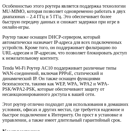
Особенностью этого роутера является поддержка технологии
MU-MIMO, которая позволяет одновременно работать в двух
диапазонах – 2.4 ГГц и 5 ГГц. Это обеспечивает более
быструю передачу данных и снижает задержки при игре в
онлайн-игры.
Роутер также оснащен DHCP-сервером, который
автоматически назначает IP-адреса для всех подключенных
устройств. Кроме того, он поддерживает фильтрацию по
URL-адресам и IP-адресам, что позволяет блокировать доступ
к нежелательному контенту.
Tenda Wi-Fi Роутер AC10 поддерживает различные типы
WAN-соединений, включая PPPoE, статический и
динамический IP. Он также оснащен функциями
безопасности, такими как WEP, WPA, WPA2 и WPA-
PSK/WPA2-PSK, которые обеспечивают защиту от
несанкционированного доступа к вашей сети.
Этот роутер отлично подходит для использования в домашних
условиях, офисах и других местах, где требуется надежное и
быстрое подключение к Интернету. Он прост в установке и
управлении, а также имеет длительный гарантийный срок.