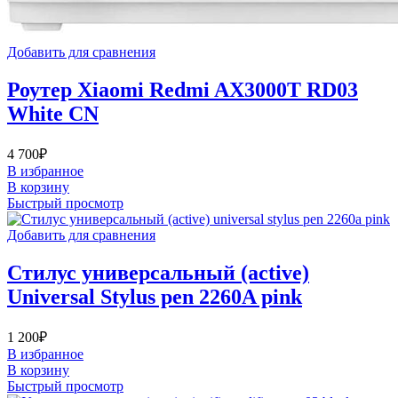
Добавить для сравнения
Роутер Xiaomi Redmi AX3000T RD03
White CN
4 700
₽
В избранное
В корзину
Быстрый просмотр
Добавить для сравнения
Стилус универсальный (active)
Universal Stylus pen 2260A pink
1 200
₽
В избранное
В корзину
Быстрый просмотр