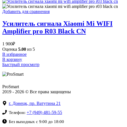
Добавить для сравнения
Усилитель сигнала Xiaomi Mi WIFI
Amplifier pro R03 Black CN
1 900
₽
Оценка
5.00
из 5
В избранное
В корзину
Быстрый просмотр
ProSmart
2019 - 2026 © Все права защищены
г. Донецк, пр. Ватутина 21
+7 (949) 481-59-55
Телефон:
Без выходных с 9:00 до 18:00