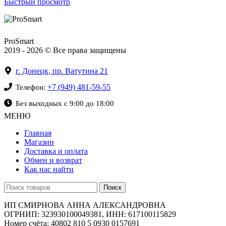
Быстрый просмотр
ProSmart
2019 - 2026 © Все права защищены
г. Донецк, пр. Ватутина 21
+7 (949) 481-59-55
Телефон:
Без выходных с 9:00 до 18:00
МЕНЮ
Главная
Магазин
Доставка и оплата
Обмен и возврат
Как нас найти
Поиск
ИП СМИРНОВА АННА АЛЕКСАНДРОВНА
ОГРНИП: 323930100049381, ИНН: 617100115829
Номер счёта: 40802 810 5 0930 0157691