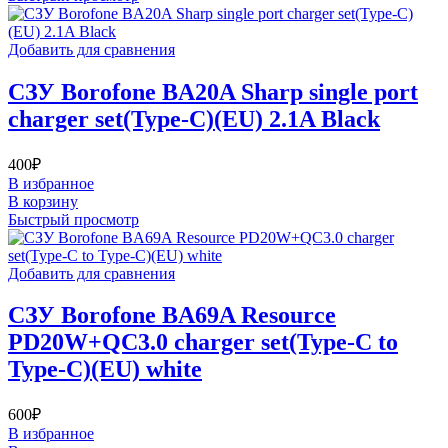
Добавить для сравнения
СЗУ Borofone BA20A Sharp single port
charger set(Type-C)(EU) 2.1A Black
400
₽
В избранное
В корзину
Быстрый просмотр
Добавить для сравнения
СЗУ Borofone BA69A Resource
PD20W+QC3.0 charger set(Type-C to
Type-C)(EU) white
600
₽
В избранное