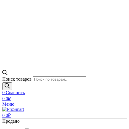
Поиск товаров
0
Сравнить
0
0
₽
Меню
0
0
₽
Продано