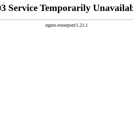
03 Service Temporarily Unavailab
nginx-reuseport/1.21.1