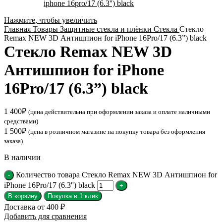
Нажмите, чтобы увеличить
Главная
Товары
Защитные стекла и плёнки
Стекла
Стекло
Remax NEW 3D Антишпион for iPhone 16Pro/17 (6.3”) black
Стекло Remax NEW 3D
Антишпион for iPhone
16Pro/17 (6.3”) black
1 400
₽
(цена действительна при оформлении заказа и оплате наличными
средствами)
1 500
₽
(цена в розничном магазине на покупку товара без оформления
заказа)
В наличии
Количество товара Стекло Remax NEW 3D Антишпион for
iPhone 16Pro/17 (6.3'') black
В корзину
Покупка в 1 клик
Доставка от 400 ₽
Добавить для сравнения