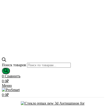
Поиск товаров
0
Сравнить
0
0
₽
Меню
0
0
₽