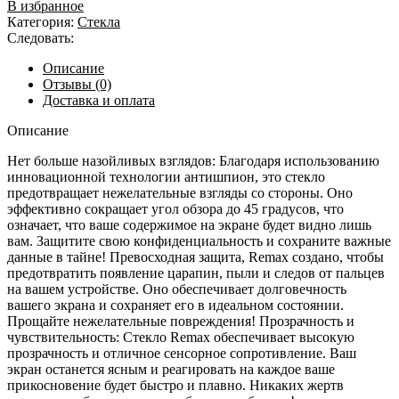
В избранное
Категория:
Стекла
Следовать:
Описание
Отзывы (0)
Доставка и оплата
Описание
Нет больше назойливых взглядов: Благодаря использованию
инновационной технологии антишпион, это стекло
предотвращает нежелательные взгляды со стороны. Оно
эффективно сокращает угол обзора до 45 градусов, что
означает, что ваше содержимое на экране будет видно лишь
вам. Защитите свою конфиденциальность и сохраните важные
данные в тайне! Превосходная защита, Remax создано, чтобы
предотвратить появление царапин, пыли и следов от пальцев
на вашем устройстве. Оно обеспечивает долговечность
вашего экрана и сохраняет его в идеальном состоянии.
Прощайте нежелательные повреждения! Прозрачность и
чувствительность: Cтекло Remax обеспечивает высокую
прозрачность и отличное сенсорное сопротивление. Ваш
экран останется ясным и реагировать на каждое ваше
прикосновение будет быстро и плавно. Никаких жертв