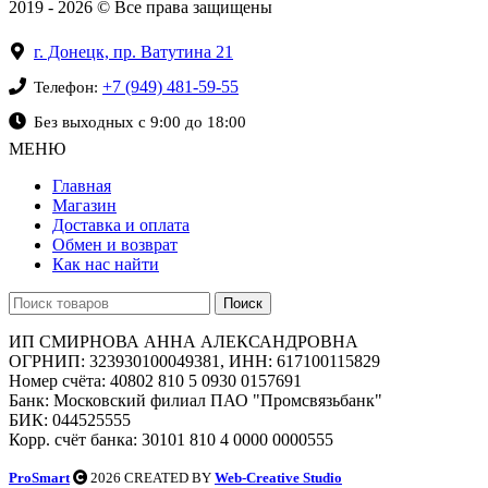
2019 - 2026 © Все права защищены
г. Донецк, пр. Ватутина 21
+7 (949) 481-59-55
Телефон:
Без выходных с 9:00 до 18:00
МЕНЮ
Главная
Магазин
Доставка и оплата
Обмен и возврат
Как нас найти
Поиск
ИП СМИРНОВА АННА АЛЕКСАНДРОВНА
ОГРНИП: 323930100049381, ИНН: 617100115829
Номер счёта: 40802 810 5 0930 0157691
Банк: Московский филиал ПАО "Промсвязьбанк"
БИК: 044525555
Корр. счёт банка: 30101 810 4 0000 0000555
ProSmart
2026 CREATED BY
Web-Creative Studio