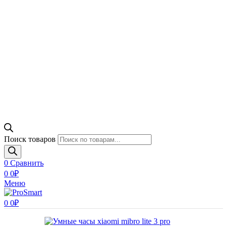
Поиск товаров
0
Сравнить
0
0
₽
Меню
0
0
₽