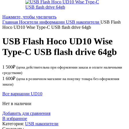
Нажмите, чтобы увеличить
Главная
Носители информации
USB накопители
USB Flash
Hoco UD10 Wise Type-C USB flash drive 64gb
USB Flash Hoco UD10 Wise
Type-C USB flash drive 64gb
1 500
₽
(цена действительна при оформлении заказа и оплате наличными
средствами)
1 600
₽
(цена в розничном магазине на покупку товара без оформления
заказа)
Все вариации UD10
Нет в наличии
Добавить для сравнения
В избранное
Категория:
USB накопители
Следовать: