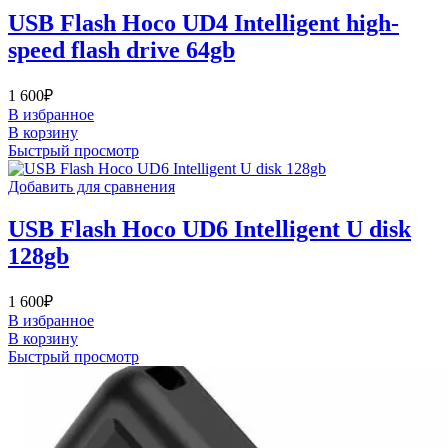
USB Flash Hoco UD4 Intelligent high-
speed flash drive 64gb
1 600
₽
В избранное
В корзину
Быстрый просмотр
Добавить для сравнения
USB Flash Hoco UD6 Intelligent U disk
128gb
1 600
₽
В избранное
В корзину
Быстрый просмотр