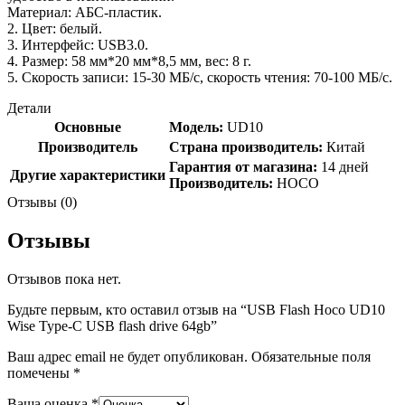
Материал: АБС-пластик.
2. Цвет: белый.
3. Интерфейс: USB3.0.
4. Размер: 58 мм*20 мм*8,5 мм, вес: 8 г.
5. Скорость записи: 15-30 МБ/с, скорость чтения: 70-100 МБ/с.
Детали
Основные
Модель:
UD10
Производитель
Страна производитель:
Китай
Гарантия от магазина:
14 дней
Другие характеристики
Производитель:
HOCO
Отзывы (0)
Отзывы
Отзывов пока нет.
Будьте первым, кто оставил отзыв на “USB Flash Hoco UD10
Wise Type-C USB flash drive 64gb”
Ваш адрес email не будет опубликован.
Обязательные поля
помечены
*
Ваша оценка
*