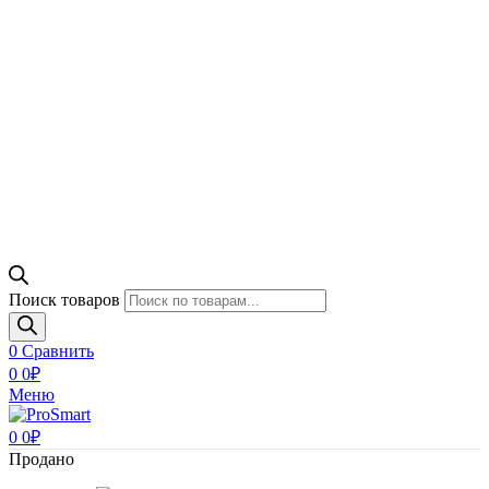
Поиск товаров
0
Сравнить
0
0
₽
Меню
0
0
₽
Продано