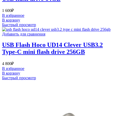
1 600
₽
В избранное
В корзину
Быстрый просмотр
Добавить для сравнения
USB Flash Hoco UD14 Clever USB3.2
Type-C mini flash drive 256GB
4 800
₽
В избранное
В корзину
Быстрый просмотр