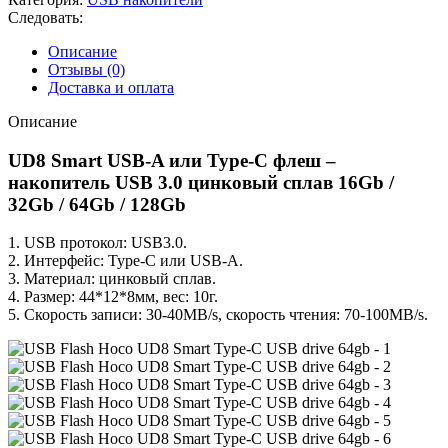
Следовать:
Описание
Отзывы (0)
Доставка и оплата
Описание
UD8 Smart USB-A или Type-C флеш –
накопитель USB 3.0 цинковый сплав 16Gb /
32Gb / 64Gb / 128Gb
1. USB протокол: USB3.0.
2. Интерфейс: Type-C или USB-A.
3. Материал: цинковый сплав.
4. Размер: 44*12*8мм, вес: 10г.
5. Скорость записи: 30-40MB/s, скорость чтения: 70-100MB/s.