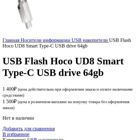
Главная
Носители информации
USB накопители
USB Flash
Hoco UD8 Smart Type-C USB drive 64gb
USB Flash Hoco UD8 Smart
Type-C USB drive 64gb
1 400
₽
(цена действительна при оформлении заказа и оплате наличными
средствами)
1 500
₽
(цена в розничном магазине на покупку товара без оформления
заказа)
Нет в наличии
Добавить для сравнения
В избранное
Категория:
USB накопители