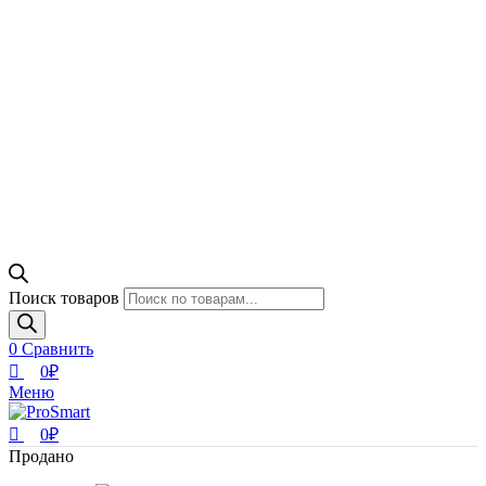
Поиск товаров
0
Сравнить
0
₽
Меню
0
₽
Продано