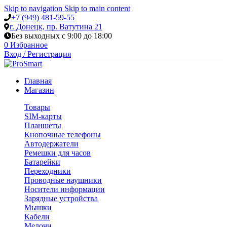
0
0
Skip to navigation
Skip to main content
+7 (949) 481-59-55
г. Донецк, пр. Ватутина 21
Без выходных с 9:00 до 18:00
0
Избранное
Вход / Регистрация
Главная
Магазин
Товары
SIM-карты
Планшеты
Кнопочные телефоны
Автодержатели
Ремешки для часов
Батарейки
Переходники
Проводные наушники
Носители информации
Зарядные устройства
Мышки
Кабели
Мелочи