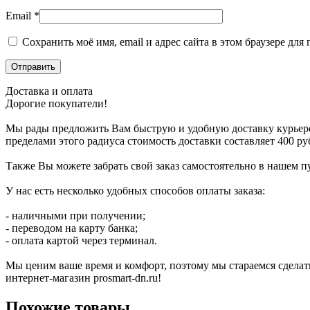
Email
*
Сохранить моё имя, email и адрес сайта в этом браузере д
Доставка и оплата
Дорогие покупатели!
Мы рады предложить Вам быструю и удобную доставку курьером в
пределами этого радиуса стоимость доставки составляет 400 руб
Также Вы можете забрать свой заказ самостоятельно в нашем пу
У нас есть несколько удобных способов оплаты заказа:
- наличными при получении;
- переводом на карту банка;
- оплата картой через терминал.
Мы ценим ваше время и комфорт, поэтому мы стараемся сделат
интернет-магазин prosmart-dn.ru!
Похожие товары