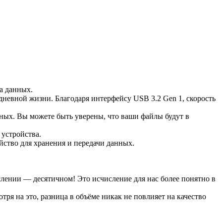
а данных.
дневной жизни. Благодаря интерфейсу USB 3.2 Gen 1, скорость
ных. Вы можете быть уверены, что ваши файлы будут в
 устройства.
ство для хранения и передачи данных.
ислении — десятичном! Это исчисление для нас более понятно в
тря на это, разница в объёме никак не повлияет на качество