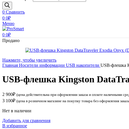
0
Сравнить
0
0
₽
Меню
0
0
₽
Продано
Нажмите, чтобы увеличить
Главная
Носители информации
USB накопители
USB-флешка K
USB-флешка Kingston DataTr
2 900
₽
(цена действительна при оформлении заказа и оплате наличными сре
3 100
₽
(цена в розничном магазине на покупку товара без оформления заказ
Нет в наличии
Добавить для сравнения
В избранное