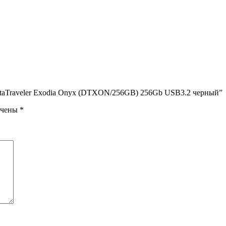
DataTraveler Exodia Onyx (DTXON/256GB) 256Gb USB3.2 черный”
ечены
*