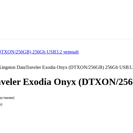
ingston DataTraveler Exodia Onyx (DTXON/256GB) 256Gb USB3.
aveler Exodia Onyx (DTXON/25
дствами)
а)