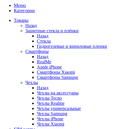
Меню
Категории
Товары
Назад
Защитные стекла и плёнки
Назад
Стекла
Гидрогелевые и виниловые пленки
Смартфоны
Назад
RealMe
Apple iPhone
Смартфоны Xiaomi
Смартфоны Samsung
Чехлы
Назад
Чехлы на аксессуары
Чехлы Tecno
Чехлы Realme
Чехлы универсальные
Чехлы Samsung
Чехлы iPhone
Чехлы Xiaomi