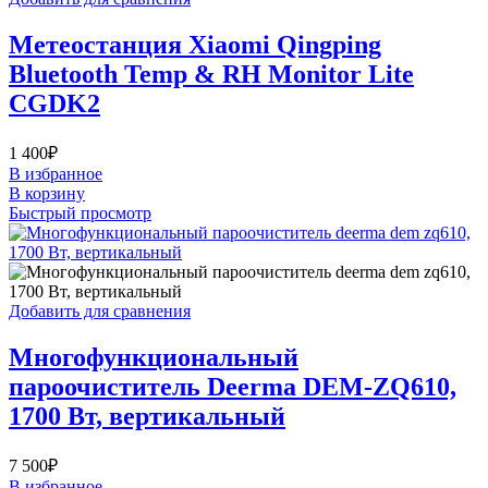
Метеостанция Xiaomi Qingping
Bluetooth Temp & RH Monitor Lite
CGDK2
1 400
₽
В избранное
В корзину
Быстрый просмотр
Добавить для сравнения
Многофункциональный
пароочиститель Deerma DEM-ZQ610,
1700 Вт, вертикальный
7 500
₽
В избранное