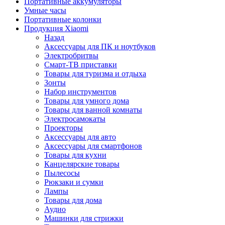
Портативные аккумуляторы
Умные часы
Портативные колонки
Продукция Xiaomi
Назад
Аксессуары для ПК и ноутбуков
Электробритвы
Смарт-ТВ приставки
Товары для туризма и отдыха
Зонты
Набор инструментов
Товары для умного дома
Товары для ванной комнаты
Электросамокаты
Проекторы
Аксессуары для авто
Аксессуары для смартфонов
Товары для кухни
Канцелярские товары
Пылесосы
Рюкзаки и сумки
Лампы
Товары для дома
Аудио
Машинки для стрижки