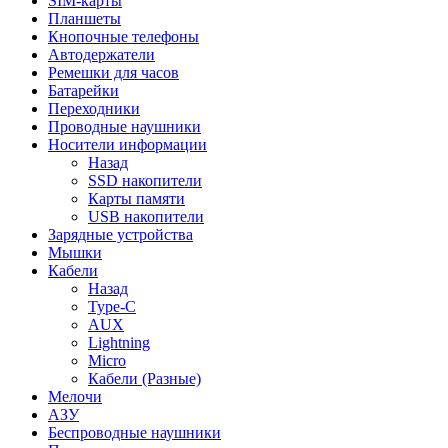
SIM-карты
Планшеты
Кнопочные телефоны
Автодержатели
Ремешки для часов
Батарейки
Переходники
Проводные наушники
Носители информации
Назад
SSD накопители
Карты памяти
USB накопители
Зарядные устройства
Мышки
Кабели
Назад
Type-C
AUX
Lightning
Micro
Кабели (Разные)
Мелочи
АЗУ
Беспроводные наушники