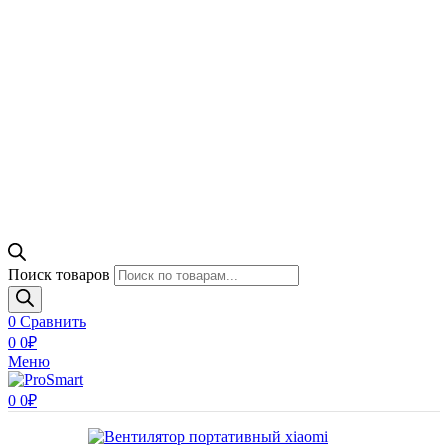
Поиск товаров
0
Сравнить
0
0
₽
Меню
0
0
₽