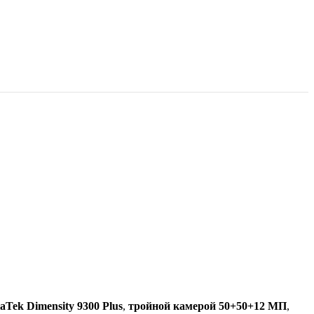
aTek Dimensity 9300 Plus
,
тройной камерой 50+50+12 МП
,