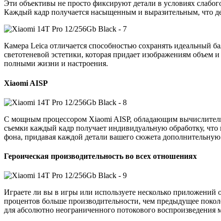
Эти объективы не просто фиксируют детали в условиях слабог
Каждый кадр получается насыщенным и выразительным, что де
Камера Leica отличается способностью сохранять идеальный ба
светотеневой эстетики, которая придает изображениям объем 
полными жизни и настроения.
Xiaomi AISP
С мощным процессором Xiaomi AISP, обладающим вычислитель
съемки каждый кадр получает индивидуальную обработку, что 
фона, придавая каждой детали вашего сюжета дополнительную 
Героическая производительность во всех отношениях
Играете ли вы в игры или используете несколько приложений о
процентов больше производительности, чем предыдущее поколе
для абсолютно неограниченного потокового воспроизведения м