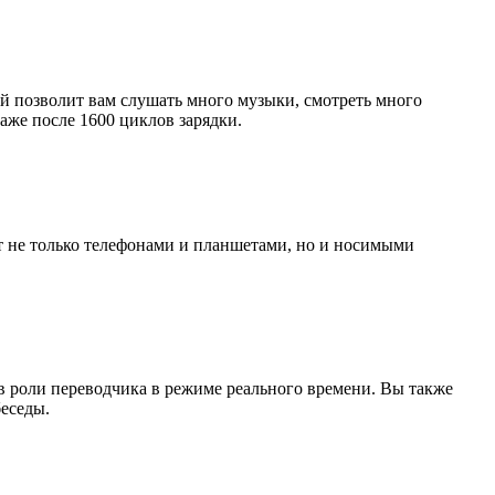
й позволит вам слушать много музыки, смотреть много
даже после 1600 циклов зарядки.
ет не только телефонами и планшетами, но и носимыми
в роли переводчика в режиме реального времени. Вы также
еседы.