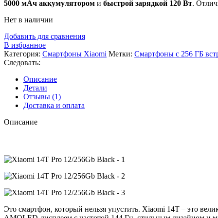
5000 мАч аккумулятором
и
быстрой зарядкой 120 Вт
. Отлич
Нет в наличии
Добавить для сравнения
В избранное
Категория:
Смартфоны Xiaomi
Метки:
Смартфоны с 256 ГБ вст
Следовать:
Описание
Детали
Отзывы (1)
Доставка и оплата
Описание
Это смартфон, который нельзя упустить. Xiaomi 14T – это ве
AMOLED-дисплеем с частотой 144 Гц, стильным дизайном и мол