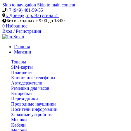
Skip to navigation
Skip to main content
+7 (949) 481-59-55
г. Донецк, пр. Ватутина 21
Без выходных с 9:00 до 18:00
0
Избранное
Вход / Регистрация
Главная
Магазин
Товары
SIM-карты
Планшеты
Кнопочные телефоны
Автодержатели
Ремешки для часов
Батарейки
Переходники
Проводные наушники
Носители информации
Зарядные устройства
Мышки
Кабели
Мелочи