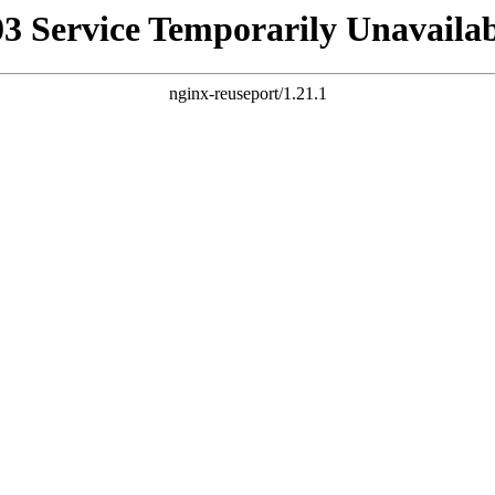
03 Service Temporarily Unavailab
nginx-reuseport/1.21.1