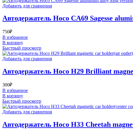
Добавить для сравнения
Автодержатель Hoco CA69 Sagesse aluminum
750
₽
В избранное
В корзину
Быстрый просмотр
Добавить для сравнения
Автодержатель Hoco H29 Brilliant magneti
300
₽
В избранное
В корзину
Быстрый просмотр
Добавить для сравнения
Автодержатель Hoco H33 Cheetah magnetic