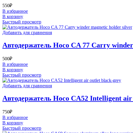
550
₽
В избранное
В корзину
Быстрый просмотр
Добавить для сравнения
Автодержатель Hoco CA 77 Carry winder 
500
₽
В избранное
В корзину
Быстрый просмотр
Добавить для сравнения
Автодержатель Hoco CA52 Intelligent air 
750
₽
В избранное
В корзину
Быстрый просмотр