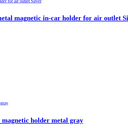
l magnetic in-car holder for air outlet Si
magnetic holder metal gray