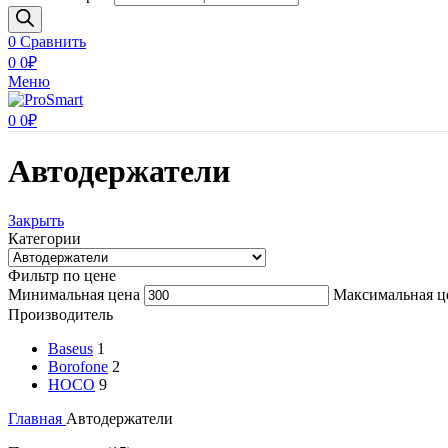
0
Сравнить
0
0
₽
Меню
0
0
₽
Автодержатели
Закрыть
Категории
Фильтр по цене
Минимальная цена
Максимальная ц
Производитель
Baseus
1
Borofone
2
HOCO
9
Главная
Автодержатели