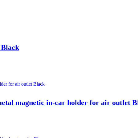
 Black
l magnetic in-car holder for air outlet B