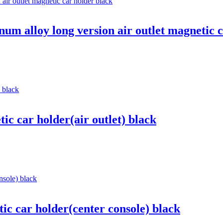
 alloy long version air outlet magnetic c
c car holder(air outlet) black
 car holder(center console) black