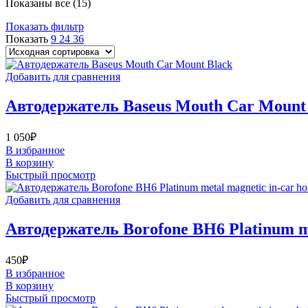
Показаны все (15)
Показать фильтр
Показать
9
24
36
Добавить для сравнения
Автодержатель Baseus Mouth Car Mount
1 050
₽
В избранное
В корзину
Быстрый просмотр
Добавить для сравнения
Автодержатель Borofone BH6 Platinum meta
450
₽
В избранное
В корзину
Быстрый просмотр