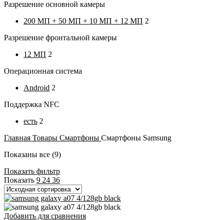
Разрешение основной камеры
200 МП + 50 МП + 10 МП + 12 МП
2
Разрешение фронтальной камеры
12 МП
2
Операционная система
Android
2
Поддержка NFC
есть
2
Главная
Товары
Смартфоны
Смартфоны Samsung
Показаны все (9)
Показать фильтр
Показать
9
24
36
Добавить для сравнения