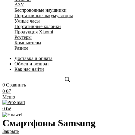
АЗУ
Беспроводные наушники
Портативные аккумуляторы
Умные часы
Портативные колонки
Продукция Xiaomi
Роутеры
Компьютеры
Разное
Доставка и оплата
Обмен и возврат
Как нас найти
0
Сравнить
0
0
₽
Меню
0
0
₽
Смартфоны Samsung
Закрыть