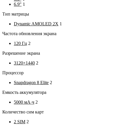
6.9"
1
Тип матрицы
Dynamic AMOLED 2X
1
Частота обновления экрана
120 Гц
2
Разрешение экрана
3120×1440
2
Процессор
Snapdragon 8 Elite
2
Емкость аккумулятора
5000 мА·ч
2
Количество сим карт
2 SIM
2