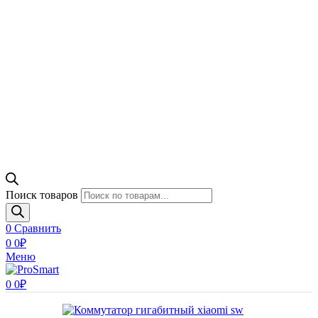
Поиск товаров
0
Сравнить
0
0
₽
Меню
0
0
₽