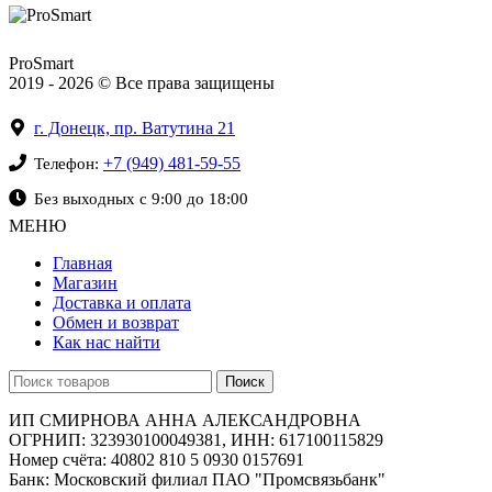
ProSmart
2019 - 2026 © Все права защищены
г. Донецк, пр. Ватутина 21
+7 (949) 481-59-55
Телефон:
Без выходных с 9:00 до 18:00
МЕНЮ
Главная
Магазин
Доставка и оплата
Обмен и возврат
Как нас найти
Поиск
ИП СМИРНОВА АННА АЛЕКСАНДРОВНА
ОГРНИП: 323930100049381, ИНН: 617100115829
Номер счёта: 40802 810 5 0930 0157691
Банк: Московский филиал ПАО "Промсвязьбанк"