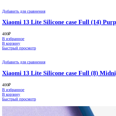
Добавить для сравнения
Xiaomi 13 Lite Silicone case Full (14) Purp
400
₽
В избранное
В корзину
Быстрый просмотр
Добавить для сравнения
Xiaomi 13 Lite Silicone case Full (8) Midn
400
₽
В избранное
В корзину
Быстрый просмотр