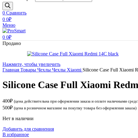
0
Сравнить
0
0
₽
Меню
0
0
₽
Продано
Нажмите, чтобы увеличить
Главная
Товары
Чехлы
Чехлы Xiaomi
Silicone Case Full Xiaomi 
Silicone Case Full Xiaomi Redm
400
₽
(цена действительна при оформлении заказа и оплате наличными средс
500
₽
(цена в розничном магазине на покупку товара без оформления заказа)
Нет в наличии
Добавить для сравнения
В избранное