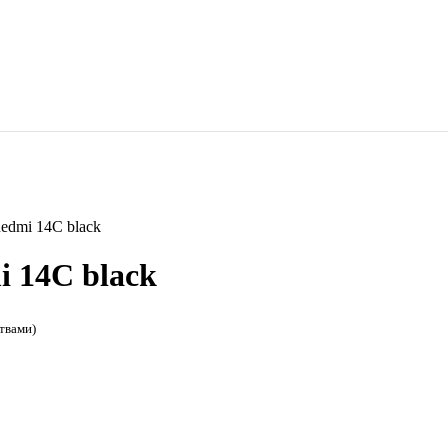
Redmi 14C black
i 14C black
твами)