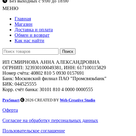
Без выходных с 9:00 до 18:00
МЕНЮ
Главная
Магазин
Доставка и оплата
Обмен и возврат
Как нас найти
Поиск
ИП СМИРНОВА АННА АЛЕКСАНДРОВНА
ОГРНИП: 323930100049381, ИНН: 617100115829
Номер счёта: 40802 810 5 0930 0157691
Банк: Московский филиал ПАО "Промсвязьбанк"
БИК: 044525555
Корр. счёт банка: 30101 810 4 0000 0000555
ProSmart
2026 CREATED BY
Web-Creative Studio
Оферта
Согласие на обработку персональных данных
Пользовательское соглашение