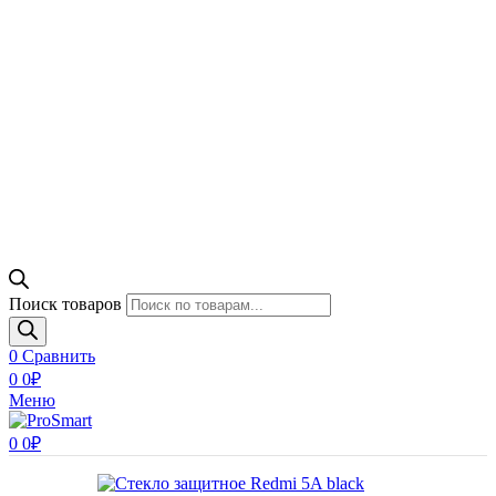
Поиск товаров
0
Сравнить
0
0
₽
Меню
0
0
₽