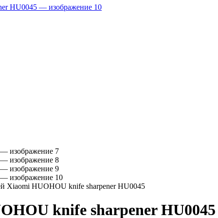
ей Xiaomi HUOHOU knife sharpener HU0045
UOHOU knife sharpener HU0045