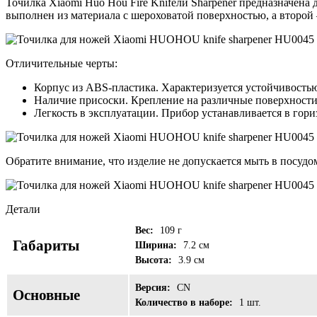
Точилка Xiaomi Huo Hou Fire Knifeли Sharpener предназначена
выполнен из материала с шероховатой поверхностью, а второй –
Отличительные черты:
Корпус из ABS-пластика. Характеризуется устойчивость
Наличие присоски. Крепление на различные поверхности, 
Легкость в эксплуатации. Прибор устанавливается в гор
Обратите внимание, что изделие не допускается мыть в посуд
Детали
Вес:
109 г
Габариты
Ширина:
7.2 см
Высота:
3.9 см
Версия:
CN
Основные
Количество в наборе:
1 шт.