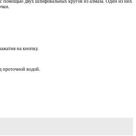
я с помощью двух шлифовальных кругов из алмаза. Один из них
очки.
ажатия на кнопку.
д проточной водой.