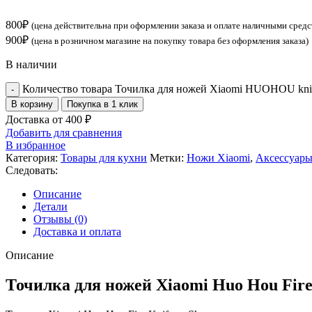
800
₽
(цена действительна при оформлении заказа и оплате наличными средс
900
₽
(цена в розничном магазине на покупку товара без оформления заказа)
В наличии
Количество товара Точилка для ножей Xiaomi HUOHOU knif
В корзину
Покупка в 1 клик
Доставка от 400 ₽
Добавить для сравнения
В избранное
Категория:
Товары для кухни
Метки:
Ножи Xiaomi
,
Аксессуары
Следовать:
Описание
Детали
Отзывы (0)
Доставка и оплата
Описание
Точилка для ножей Xiaomi Huo Hou Fire