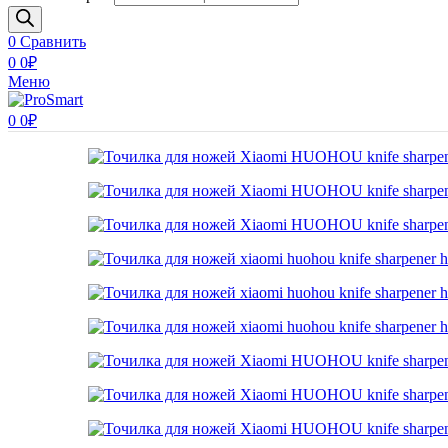
0
Сравнить
0
0
₽
Меню
0
0
₽