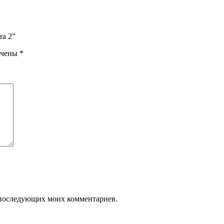
ra 2”
ечены
*
ля последующих моих комментариев.