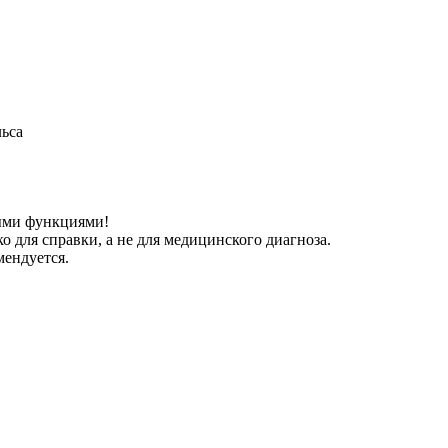
льса
ными функциями!
 для справки, а не для медицинского диагноза.
мендуется.