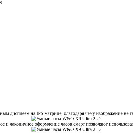
а)
м дисплеем на IPS матрице, благодаря чему изображение не гас
ое и лаконичное оформление часов смарт позволяют использова