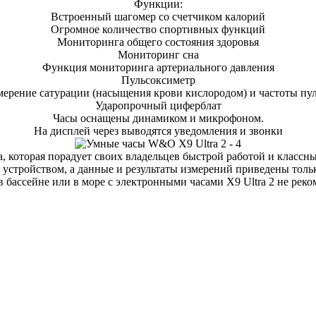
Функции:
Встроенный шагомер со счетчиком калорий
Огромное количество спортивных функций
Мониторинга общего состояния здоровья
Мониторинг сна
Функция мониторинга артериального давления
Пульсоксиметр
ерение сатурации (насыщения крови кислородом) и частоты пу
Ударопрочный циферблат
Часы оснащены динамиком и микрофоном.
На дисплей через выводятся уведомления и звонки
, которая порадует своих владельцев быстрой работой и класс
устройством, а данные и результаты измерений приведены только
в бассейне или в море с электронными часами X9 Ultra 2 не реко