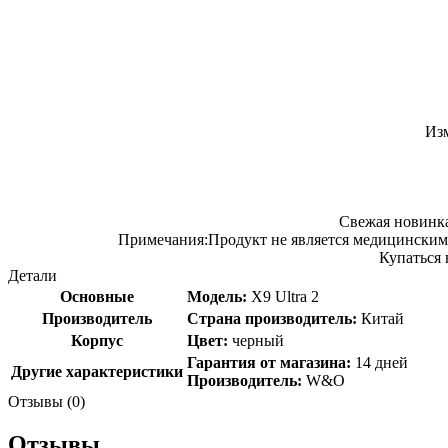
Изм
Свежая новинка
Примечания:
Продукт не является медицинским 
Купаться 
Детали
Основные
Модель:
X9 Ultra 2
Производитель
Страна производитель:
Китай
Корпус
Цвет:
черный
Гарантия от магазина:
14 дней
Другие характеристики
Производитель:
W&O
Отзывы (0)
Отзывы