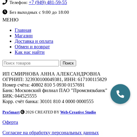
+7 (949) 481-59-55
Телефон:
Без выходных с 9:00 до 18:00
МЕНЮ
Главная
Магазин
Доставка и оплата
Обмен и возврат
Как нас найти
Поиск
ИП СМИРНОВА АННА АЛЕКСАНДРОВНА
ОГРНИП: 323930100049381, ИНН: 617100115829
Номер счёта: 40802 810 5 0930 0157691
Банк: Московский филиал ПАО "Промсвязьбанк"
БИК: 044525555
Корр. счёт банка: 30101 810 4 0000 0000555
ProSmart
2026 CREATED BY
Web-Creative Studio
Оферта
Согласие на обработку персональных данных