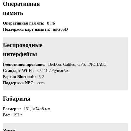
Оперативная
память
Оперативная память:
8 ГБ
Поддержка карт памяти:
microSD
Беспроводные
интерфейсы
Геопозиционирование:
BeiDou, Galileo, GPS, ГЛОНАСС
Стандарт Wi-Fi:
802.11a/b/g/n/ac/ax
Версия Bluetooth:
5.2
Поддержка NFC:
есть
Габариты
Размеры:
161,1×74×8 мм
Вес:
192 г
Звук