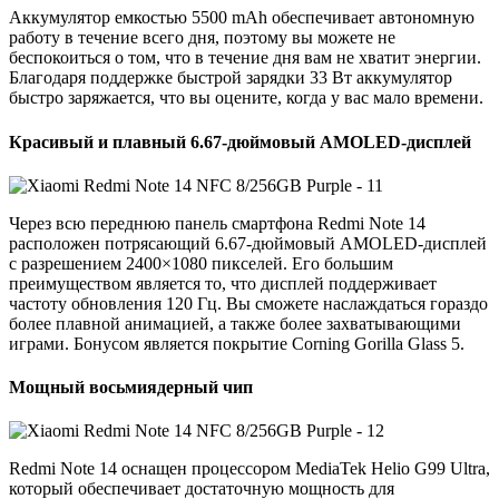
Аккумулятор емкостью 5500 mAh обеспечивает автономную
работу в течение всего дня, поэтому вы можете не
беспокоиться о том, что в течение дня вам не хватит энергии.
Благодаря поддержке быстрой зарядки 33 Вт аккумулятор
быстро заряжается, что вы оцените, когда у вас мало времени.
Красивый и плавный 6.67-дюймовый AMOLED-дисплей
Через всю переднюю панель смартфона Redmi Note 14
расположен потрясающий 6.67-дюймовый AMOLED-дисплей
с разрешением 2400×1080 пикселей. Его большим
преимуществом является то, что дисплей поддерживает
частоту обновления 120 Гц. Вы сможете наслаждаться гораздо
более плавной анимацией, а также более захватывающими
играми. Бонусом является покрытие Corning Gorilla Glass 5.
Мощный восьмиядерный чип
Redmi Note 14 оснащен процессором MediaTek Helio G99 Ultra,
который обеспечивает достаточную мощность для