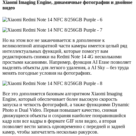
Xiaomi Imaging Engine, динамичные фотографии и двойное
видео
Но на этом все не заканчивается: в дополнение к
великолепной аппаратной части камеры имеется целый ряд
интеллектуальных функций, которые помогут вам
редактировать снимки на Redmi Note 14 4G несколькими
простыми касаниями. Например, функция AI Erase позволяет
выделять объекты для легкого удаления, а AI Sky – без труда
менять погодные условия на фотографиях.
Все это дополняется базовым алгоритмом Xiaomi Imaging
Engine, который обеспечивает более высокую скорость
запуска и четкость фотографий, а также функциями Dynamic
Photo и Dual Video. Первая повышает качество, снимая
движущиеся объекты и сохраняя наиболее понравившийся
кадр или все кадры в формате GIF или видео, а вторая
позволяет вести запись одновременно с передней и задней
камер, чтобы запечатлеть несколько ракурсов.