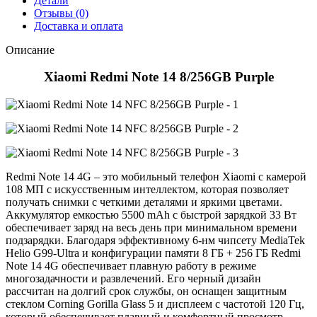
Детали
Отзывы (0)
Доставка и оплата
Описание
Xiaomi Redmi Note 14 8/256GB Purple
Redmi Note 14 4G – это мобильный телефон Xiaomi с камерой
108 МП с искусственным интеллектом, которая позволяет
получать снимки с четкими деталями и яркими цветами.
Аккумулятор емкостью 5500 mAh с быстрой зарядкой 33 Вт
обеспечивает заряд на весь день при минимальном времени
подзарядки. Благодаря эффективному 6-нм чипсету MediaTek
Helio G99-Ultra и конфигурации памяти 8 ГБ + 256 ГБ Redmi
Note 14 4G обеспечивает плавную работу в режиме
многозадачности и развлечений. Его черный дизайн
рассчитан на долгий срок службы, он оснащен защитным
стеклом Corning Gorilla Glass 5 и дисплеем с частотой 120 Гц,
который обеспечивает плавный и комфортный просмотр