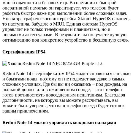
многозадачности и базовых игр. В сочетании с быстрой
оперативной памятью он гарантирует, что телефон будет
работать быстро даже при выполнении более сложных задач.
Новая эра графического интерфейса Xiaomi HyperOS наконец-
то наступила. Забудьте о MIUI. Единая система HyperOS
управляет не только телефонами и планшетами, но и
носимыми аксессуарами. В результате вы получаете лучшую
оптимизацию под конкретное устройство и бесшовную связь.
Сертификация IP54
Redmi Note 14 с сертификатом IP54 может справиться с пылью
и брызгами воды, поэтому он не подведет вас даже в самых
сложных условиях. Где бы вы ни оказались – под дождем, на
пыльной дороге или в оживленном городе, – этот телефон
готов противостоять повседневным испытаниям. Благодаря
долговечности, на которую вы можете рассчитывать, вы
можете быть уверены, что ваш телефон всегда будет готов к
вашим приключениям.
Redmi Note 14 можно управлять мокрыми пальцами