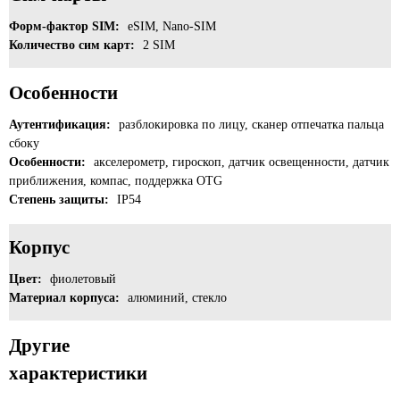
Форм-фактор SIM:
eSIM, Nano-SIM
Количество сим карт:
2 SIM
Особенности
Аутентификация:
разблокировка по лицу, сканер отпечатка пальца
сбоку
Особенности:
акселерометр, гироскоп, датчик освещенности, датчик
приближения, компас, поддержка OTG
Степень защиты:
IP54
Корпус
Цвет:
фиолетовый
Материал корпуса:
алюминий, стекло
Другие
характеристики