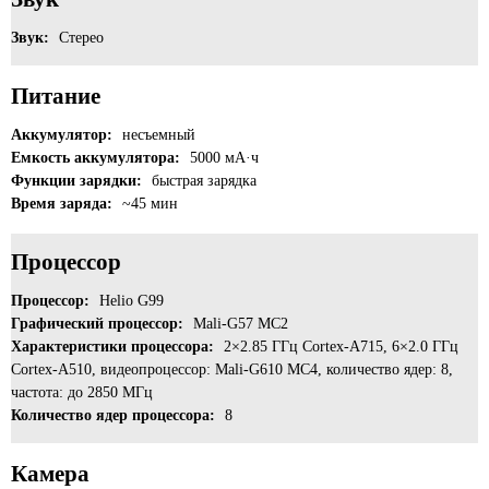
Звук:
Стерео
Питание
Аккумулятор:
несъемный
Емкость аккумулятора:
5000 мА·ч
Функции зарядки:
быстрая зарядка
Время заряда:
~45 мин
Процессор
Процессор:
Helio G99
Графический процессор:
Mali-G57 MC2
Характеристики процессора:
2×2.85 ГГц Cortex-A715, 6×2.0 ГГц
Cortex-A510, видеопроцессор: Mali-G610 MC4, количество ядер: 8,
частота: до 2850 МГц
Количество ядер процессора:
8
Камера