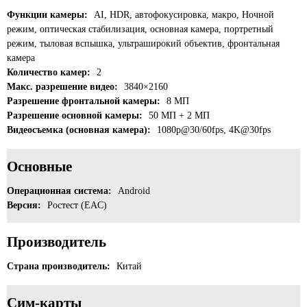
Функции камеры:
AI, HDR, автофокусировка, макро, Ночной
режим, оптическая стабилизация, основная камера, портретный
режим, тыловая вспышка, ультраширокий объектив, фронтальная
камера
Количество камер:
2
Макс. разрешение видео:
3840×2160
Разрешение фронтальной камеры:
8 МП
Разрешение основной камеры:
50 МП + 2 МП
Видеосъемка (основная камера):
1080p@30/60fps, 4K@30fps
Основные
Операционная система:
Android
Версия:
Ростест (EAC)
Производитель
Страна производитель:
Китай
Сим-карты