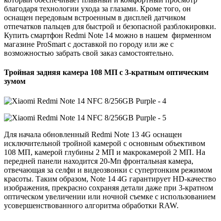
благодаря технологии ухода за глазами. Кроме того, он
оснащен передовым встроенным в дисплей датчиком
отпечатков пальцев для быстрой и безопасной разблокировки.
Купить смартфон Redmi Note 14 можно в нашем фирменном
магазине ProSmart с доставкой по городу или же с
возможностью забрать свой заказ самостоятельно.
Тройная задняя камера 108 МП с 3-кратным оптическим
зумом
Для начала обновленный Redmi Note 13 4G оснащен
исключительной тройной камерой с основным объективом
108 МП, камерой глубины 2 МП и макрокамерой 2 МП. На
передней панели находится 20-Мп фронтальная камера,
отвечающая за селфи и видеозвонки с супертонким режимом
красоты. Таким образом, Note 14 4G гарантирует HD-качество
изображения, прекрасно сохраняя детали даже при 3-кратном
оптическом увеличении или ночной съемке с использованием
усовершенствованного алгоритма обработки RAW.