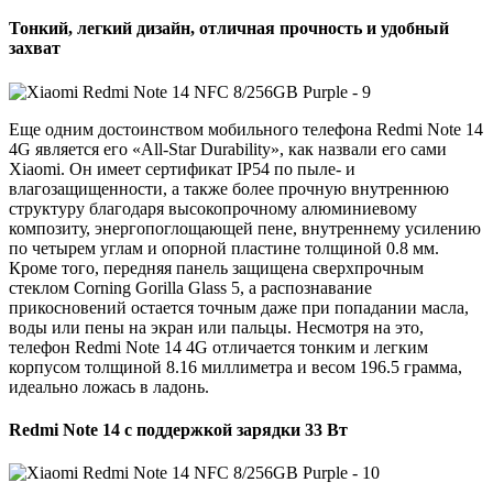
Тонкий, легкий дизайн, отличная прочность и удобный
захват
Еще одним достоинством мобильного телефона Redmi Note 14
4G является его «All-Star Durability», как назвали его сами
Xiaomi. Он имеет сертификат IP54 по пыле- и
влагозащищенности, а также более прочную внутреннюю
структуру благодаря высокопрочному алюминиевому
композиту, энергопоглощающей пене, внутреннему усилению
по четырем углам и опорной пластине толщиной 0.8 мм.
Кроме того, передняя панель защищена сверхпрочным
стеклом Corning Gorilla Glass 5, а распознавание
прикосновений остается точным даже при попадании масла,
воды или пены на экран или пальцы. Несмотря на это,
телефон Redmi Note 14 4G отличается тонким и легким
корпусом толщиной 8.16 миллиметра и весом 196.5 грамма,
идеально ложась в ладонь.
Redmi Note 14 с поддержкой зарядки 33 Вт