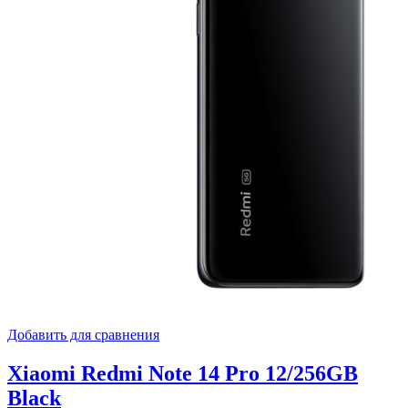
Добавить для сравнения
Xiaomi Redmi Note 14 Pro 12/256GB
Black