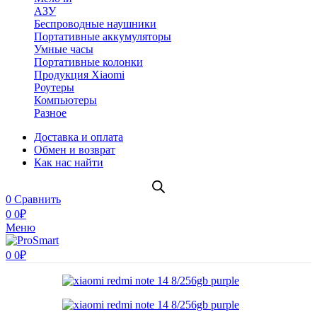
АЗУ
Беспроводные наушники
Портативные аккумуляторы
Умные часы
Портативные колонки
Продукция Xiaomi
Роутеры
Компьютеры
Разное
Доставка и оплата
Обмен и возврат
Как нас найти
0
Сравнить
0
0
₽
Меню
0
0
₽