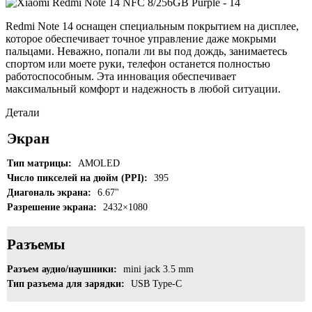
Redmi Note 14 оснащен специальным покрытием на дисплее,
которое обеспечивает точное управление даже мокрыми
пальцами. Неважно, попали ли вы под дождь, занимаетесь
спортом или моете руки, телефон останется полностью
работоспособным. Эта инновация обеспечивает
максимальный комфорт и надежность в любой ситуации.
Детали
Экран
Тип матрицы:
AMOLED
Число пикселей на дюйм (PPI):
395
Диагональ экрана:
6.67"
Разрешение экрана:
2432×1080
Разъемы
Разъем аудио/наушники:
mini jack 3.5 mm
Тип разъема для зарядки:
USB Type-C